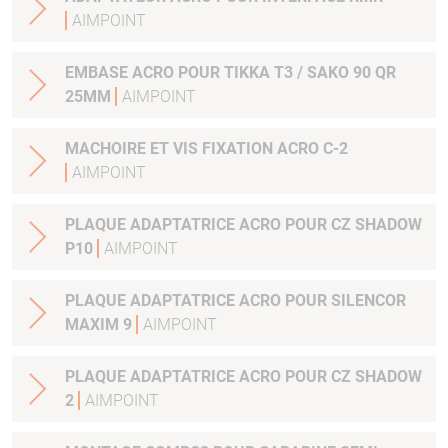
AIMPOINT
EMBASE ACRO POUR TIKKA T3 / SAKO 90 QR
25MM
AIMPOINT
MACHOIRE ET VIS FIXATION ACRO C-2
AIMPOINT
PLAQUE ADAPTATRICE ACRO POUR CZ SHADOW
P10
AIMPOINT
PLAQUE ADAPTATRICE ACRO POUR SILENCOR
MAXIM 9
AIMPOINT
PLAQUE ADAPTATRICE ACRO POUR CZ SHADOW
2
AIMPOINT