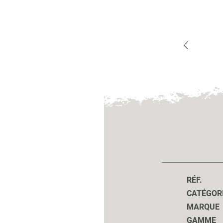
RÉF.
CATÉGOR
MARQUE
GAMME