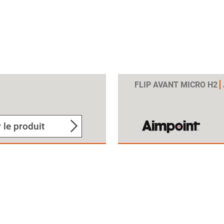
FLIP AVANT MICRO H2
 le produit