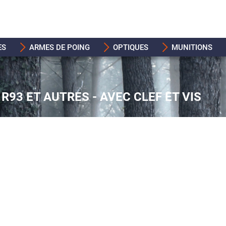
ES
ARMES DE POING
OPTIQUES
MUNITIONS
R93 ET AUTRES - AVEC CLEF ET VIS