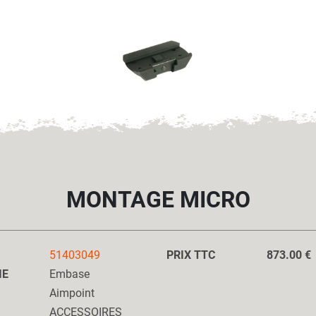
MONTAGE MICRO
51403049
PRIX TTC
873.00 €
IE
Embase
Aimpoint
ACCESSOIRES