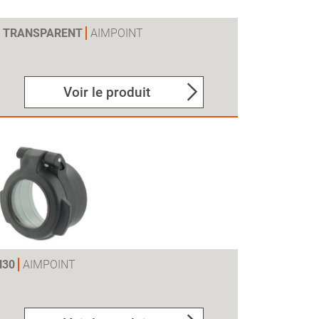
H2 TRANSPARENT
AIMPOINT
Voir le produit
H30
AIMPOINT