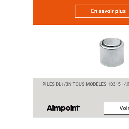
En savoir plus
PILES DL1/3N TOUS MODELES 10315
A
Voir