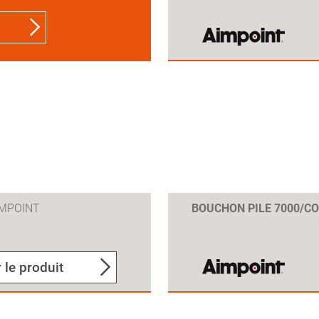
IMPOINT
BOUCHON PILE 7000/C
 le produit