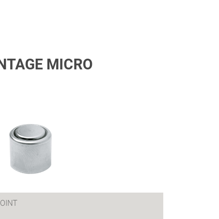
NTAGE MICRO
OINT