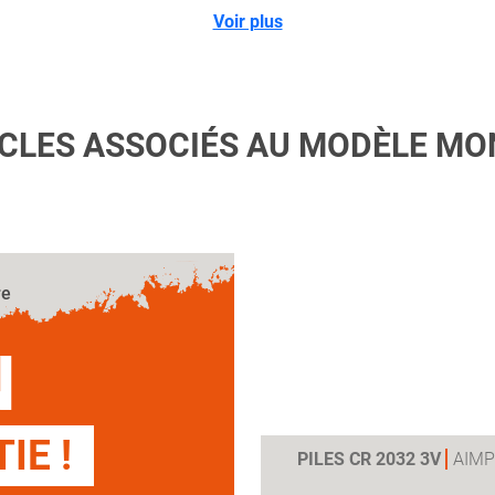
Voir plus
ICLES ASSOCIÉS AU MODÈLE MO
re
N
IE !
PILES CR 2032 3V
AIMP