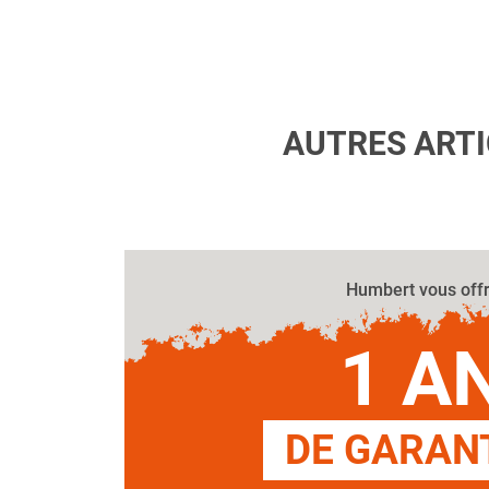
AUTRES ART
Humbert vous off
1 A
DE GARANT