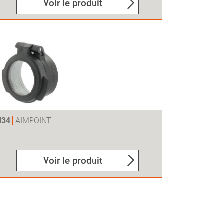
Voir le produit
H34
AIMPOINT
Voir le produit