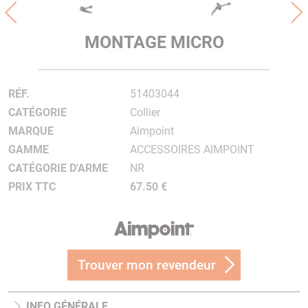
MONTAGE MICRO
RÉF.
51403044
CATÉGORIE
Collier
MARQUE
Aimpoint
GAMME
ACCESSOIRES AIMPOINT
CATÉGORIE D'ARME
NR
PRIX TTC
67.50 €
Trouver mon revendeur
INFO GÉNÉRALE