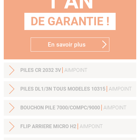
1 AN
DE GARANTIE !
En savoir plus
PILES CR 2032 3V
AIMPOINT
PILES DL1/3N TOUS MODELES 10315
AIMPOINT
BOUCHON PILE 7000/COMPC/9000
AIMPOINT
FLIP ARRIERE MICRO H2
AIMPOINT