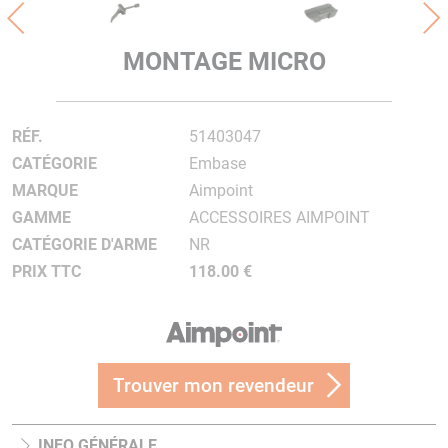
MONTAGE MICRO
RÉF.
51403047
CATÉGORIE
Embase
MARQUE
Aimpoint
GAMME
ACCESSOIRES AIMPOINT
CATÉGORIE D'ARME
NR
PRIX TTC
118.00 €
Trouver mon revendeur
INFO GÉNÉRALE