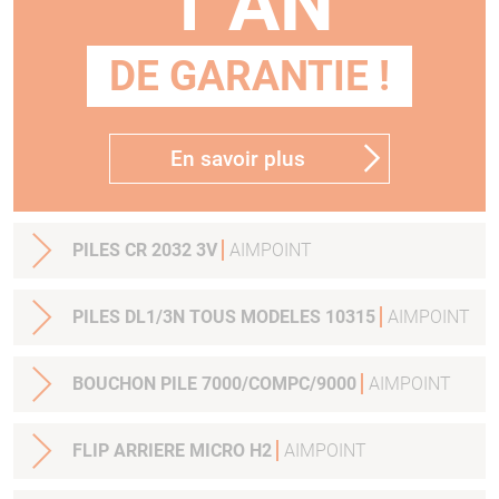
1 AN
DE GARANTIE !
En savoir plus
PILES CR 2032 3V
AIMPOINT
PILES DL1/3N TOUS MODELES 10315
AIMPOINT
BOUCHON PILE 7000/COMPC/9000
AIMPOINT
FLIP ARRIERE MICRO H2
AIMPOINT