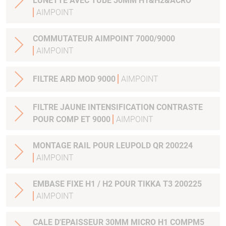
LUNETTE AVEC TUBE 30MM H1&H2&ACRO
AIMPOINT
COMMUTATEUR AIMPOINT 7000/9000
AIMPOINT
FILTRE ARD MOD 9000
AIMPOINT
FILTRE JAUNE INTENSIFICATION CONTRASTE
POUR COMP ET 9000
AIMPOINT
MONTAGE RAIL POUR LEUPOLD QR 200224
AIMPOINT
EMBASE FIXE H1 / H2 POUR TIKKA T3 200225
AIMPOINT
CALE D'EPAISSEUR 30MM MICRO H1 COMPM5