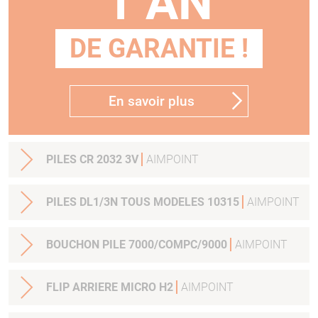
1 AN
DE GARANTIE !
En savoir plus
PILES CR 2032 3V
AIMPOINT
PILES DL1/3N TOUS MODELES 10315
AIMPOINT
BOUCHON PILE 7000/COMPC/9000
AIMPOINT
FLIP ARRIERE MICRO H2
AIMPOINT