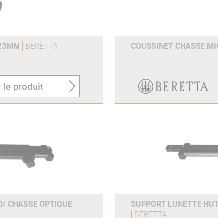
 23MM
BERETTA
COUSSINET CHASSE M
 le produit
0/ CHASSE OPTIQUE
SUPPORT LUNETTE HUT
BERETTA