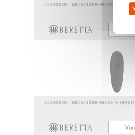
COUSSINET MICROCORE MODELE TRAP
T
Pol
Voir
COUSSINET MICROCORE MODELE SPOR
Voir