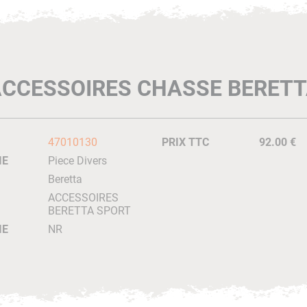
CCESSOIRES CHASSE BERET
47010130
PRIX TTC
92.00 €
IE
Piece Divers
Beretta
ACCESSOIRES
BERETTA SPORT
IE
NR