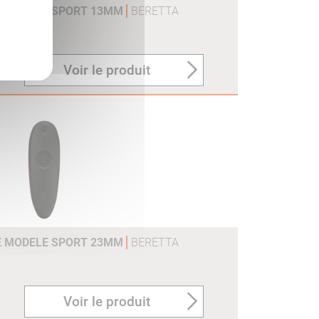
E MODELE SPORT 13MM
BERETTA
Voir le produit
E MODELE SPORT 23MM
BERETTA
Voir le produit