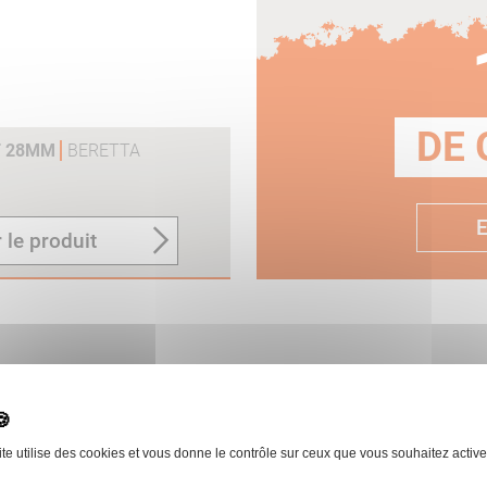
DE 
T 28MM
BERETTA
E
 le produit
ite utilise des cookies et vous donne le contrôle sur ceux que vous souhaitez active