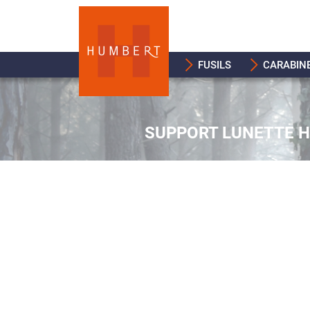
FUSILS
CARABIN
SUPPORT LUNETTE H