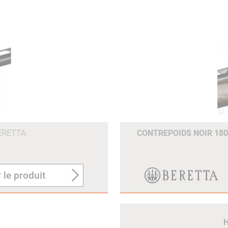
ERETTA
CONTREPOIDS NOIR 18
 le produit
H