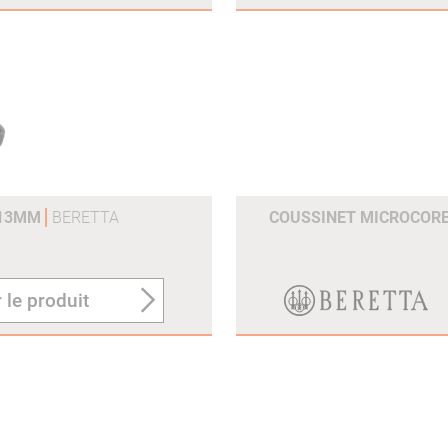
 13MM
BERETTA
COUSSINET MICROCOR
 le produit