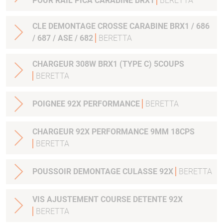
POUR RAIL PICA CARABINE BRX1
BERETTA
CLE DEMONTAGE CROSSE CARABINE BRX1 / 686
/ 687 / ASE / 682
BERETTA
CHARGEUR 308W BRX1 (TYPE C) 5COUPS
BERETTA
POIGNEE 92X PERFORMANCE
BERETTA
CHARGEUR 92X PERFORMANCE 9MM 18CPS
BERETTA
POUSSOIR DEMONTAGE CULASSE 92X
BERETTA
VIS AJUSTEMENT COURSE DETENTE 92X
BERETTA