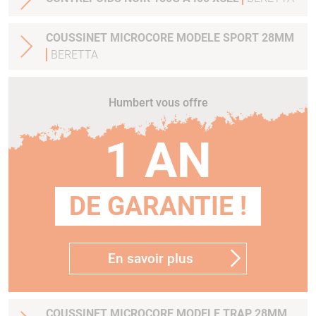
COUSSINET MICROCORE MODELE SPORT 28MM
BERETTA
Humbert vous offre
1 AN
DE GARANTIE !
En savoir plus
COUSSINET MICROCORE MODELE TRAP 28MM