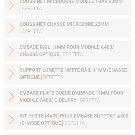
COUSSINET MICROCORE MODELE TRAP 23MM
BERETTA
COUSSINET CHASSE MICROCORE 25MM
BERETTA
EMBASE RAIL 11MM POUR MODÞLE A400/
CHASSE OPTIQUE
BERETTA
SUPPORT LUNETTE HUTTE RAIL 11MM/CHASSE
OPTIQUE
BERETTA
EMBASE PLATE QUEUE D'ARONDE 11MM POUR
MODÞLE A400/ C.DELORY
BERETTA
KIT HUTTE (4VIS) POUR EMBASE SUPPORT A400
/CHASSE OPTIQUE
BERETTA