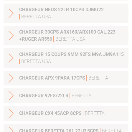
CHARGEUR NEOS 22LR 10CPS DJMU22
BERETTA USA
CHARGEUR 30CPS ARX160/ARX100 CAL.223
+RUGER AR556
BERETTA USA
CHARGEUR 15 COUPS 9MM 92FS M9A JM9A115
BERETTA USA
CHARGEUR APX 9PARA 17CPS
BERETTA
CHARGEUR 92FS/22LR
BERETTA
CHARGEUR CX4 45ACP 8CPS
BERETTA
CHARGEUR BERETTA 261 22LR 5CPS
BERETTA