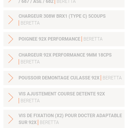
/ 687 / ASE / 682
BERETTA
CHARGEUR 308W BRX1 (TYPE C) 5COUPS
BERETTA
POIGNEE 92X PERFORMANCE
BERETTA
CHARGEUR 92X PERFORMANCE 9MM 18CPS
BERETTA
POUSSOIR DEMONTAGE CULASSE 92X
BERETTA
VIS AJUSTEMENT COURSE DETENTE 92X
BERETTA
VIS DE FIXATION (X2) POUR DOCTER ADAPTABLE
SUR 92X
BERETTA