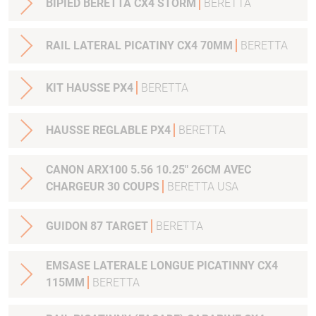
BIPIED BERETTA CX4 STORM
BERETTA
RAIL LATERAL PICATINY CX4 70MM
BERETTA
KIT HAUSSE PX4
BERETTA
HAUSSE REGLABLE PX4
BERETTA
CANON ARX100 5.56 10.25" 26CM AVEC
CHARGEUR 30 COUPS
BERETTA USA
GUIDON 87 TARGET
BERETTA
EMSASE LATERALE LONGUE PICATINNY CX4
115MM
BERETTA