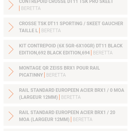
CONTREPOID CROSSE DT11 TSK PRO SKEET
BERETTA
CROSSE TSK DT11 SPORTING / SKEET GAUCHER
TAILLE L
BERETTA
KIT CONTREPOID (6X 5GR-6X10GR) DT11 BLACK
EDITION,692 BLACK EDITION,694
BERETTA
MONTAGE QR ZEISS BRX1 POUR RAIL
PICATINNY
BERETTA
RAIL STANDARD EUROPEEN ACIER BRX1 / 0 MOA
(LARGEUR 12MM)
BERETTA
RAIL STANDARD EUROPEEN ACIER BRX1 / 20
MOA (LARGEUR 12MM)
BERETTA