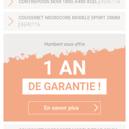
CONTREPOIDS NOIR 180G A400 XCEL
BERETTA
COUSSINET MICROCORE MODELE SPORT 28MM
BERETTA
Humbert vous offre
1 AN
DE GARANTIE !
En savoir plus