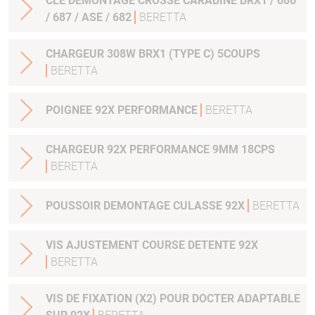
CLE DEMONTAGE CROSSE CARABINE BRX1 / 686
/ 687 / ASE / 682
BERETTA
CHARGEUR 308W BRX1 (TYPE C) 5COUPS
BERETTA
POIGNEE 92X PERFORMANCE
BERETTA
CHARGEUR 92X PERFORMANCE 9MM 18CPS
BERETTA
POUSSOIR DEMONTAGE CULASSE 92X
BERETTA
VIS AJUSTEMENT COURSE DETENTE 92X
BERETTA
VIS DE FIXATION (X2) POUR DOCTER ADAPTABLE