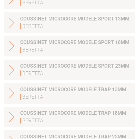
BERETTA
COUSSINET MICROCORE MODELE SPORT 13MM
BERETTA
COUSSINET MICROCORE MODELE SPORT 18MM
BERETTA
COUSSINET MICROCORE MODELE SPORT 23MM
BERETTA
COUSSINET MICROCORE MODELE TRAP 13MM
BERETTA
COUSSINET MICROCORE MODELE TRAP 18MM
BERETTA
COUSSINET MICROCORE MODELE TRAP 23MM