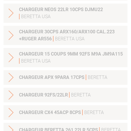
CHARGEUR NEOS 22LR 10CPS DJMU22
BERETTA USA
CHARGEUR 30CPS ARX160/ARX100 CAL.223
+RUGER AR556
BERETTA USA
CHARGEUR 15 COUPS 9MM 92FS M9A JM9A115
BERETTA USA
CHARGEUR APX 9PARA 17CPS
BERETTA
CHARGEUR 92FS/22LR
BERETTA
CHARGEUR CX4 45ACP 8CPS
BERETTA
CHARGEUR BERETTA 261 22LR 5CPS
BERETTA