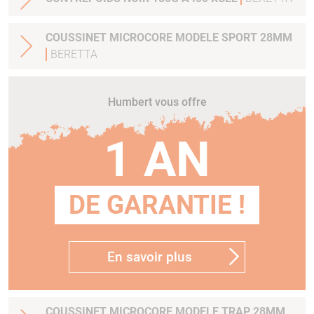
COUSSINET MICROCORE MODELE SPORT 28MM
BERETTA
Humbert vous offre
1 AN
DE GARANTIE !
En savoir plus
COUSSINET MICROCORE MODELE TRAP 28MM