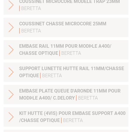
COUSSINET MICROCORE MODELE TRAP 23MM
BERETTA
COUSSINET CHASSE MICROCORE 25MM
BERETTA
EMBASE RAIL 11MM POUR MODÞLE A400/
CHASSE OPTIQUE
BERETTA
SUPPORT LUNETTE HUTTE RAIL 11MM/CHASSE
OPTIQUE
BERETTA
EMBASE PLATE QUEUE D'ARONDE 11MM POUR
MODÞLE A400/ C.DELORY
BERETTA
KIT HUTTE (4VIS) POUR EMBASE SUPPORT A400
/CHASSE OPTIQUE
BERETTA