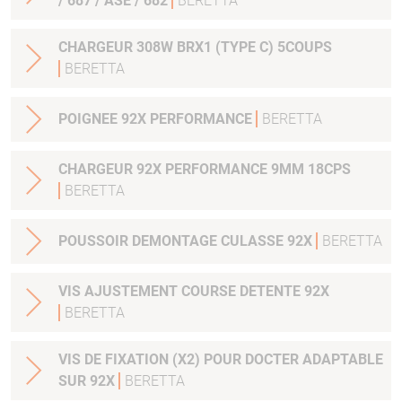
/ 687 / ASE / 682
BERETTA
CHARGEUR 308W BRX1 (TYPE C) 5COUPS
BERETTA
POIGNEE 92X PERFORMANCE
BERETTA
CHARGEUR 92X PERFORMANCE 9MM 18CPS
BERETTA
POUSSOIR DEMONTAGE CULASSE 92X
BERETTA
VIS AJUSTEMENT COURSE DETENTE 92X
BERETTA
VIS DE FIXATION (X2) POUR DOCTER ADAPTABLE
SUR 92X
BERETTA