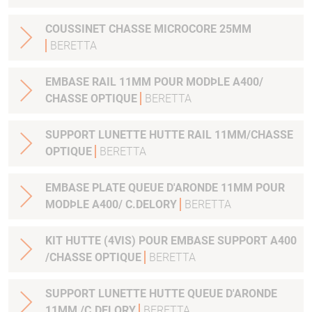
COUSSINET CHASSE MICROCORE 25MM
BERETTA
EMBASE RAIL 11MM POUR MODÞLE A400/
CHASSE OPTIQUE
BERETTA
SUPPORT LUNETTE HUTTE RAIL 11MM/CHASSE
OPTIQUE
BERETTA
EMBASE PLATE QUEUE D'ARONDE 11MM POUR
MODÞLE A400/ C.DELORY
BERETTA
KIT HUTTE (4VIS) POUR EMBASE SUPPORT A400
/CHASSE OPTIQUE
BERETTA
SUPPORT LUNETTE HUTTE QUEUE D'ARONDE
11MM /C.DELORY
BERETTA