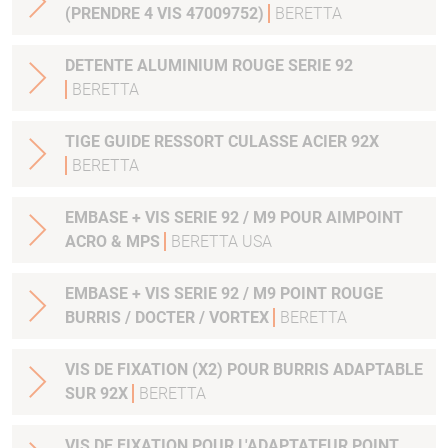
(PRENDRE 4 VIS 47009752)
BERETTA
DETENTE ALUMINIUM ROUGE SERIE 92
BERETTA
TIGE GUIDE RESSORT CULASSE ACIER 92X
BERETTA
EMBASE + VIS SERIE 92 / M9 POUR AIMPOINT
ACRO & MPS
BERETTA USA
EMBASE + VIS SERIE 92 / M9 POINT ROUGE
BURRIS / DOCTER / VORTEX
BERETTA
VIS DE FIXATION (X2) POUR BURRIS ADAPTABLE
SUR 92X
BERETTA
VIS DE FIXATION POUR L'ADAPTATEUR POINT