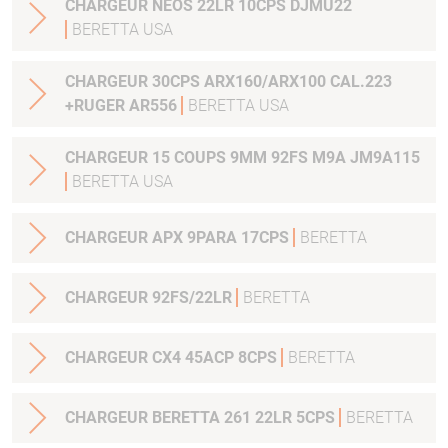
CHARGEUR NEOS 22LR 10CPS DJMU22
BERETTA USA
CHARGEUR 30CPS ARX160/ARX100 CAL.223
+RUGER AR556
BERETTA USA
CHARGEUR 15 COUPS 9MM 92FS M9A JM9A115
BERETTA USA
CHARGEUR APX 9PARA 17CPS
BERETTA
CHARGEUR 92FS/22LR
BERETTA
CHARGEUR CX4 45ACP 8CPS
BERETTA
CHARGEUR BERETTA 261 22LR 5CPS
BERETTA