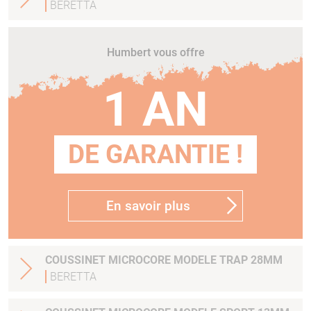
BERETTA
Humbert vous offre
1 AN
DE GARANTIE !
En savoir plus
COUSSINET MICROCORE MODELE TRAP 28MM
BERETTA