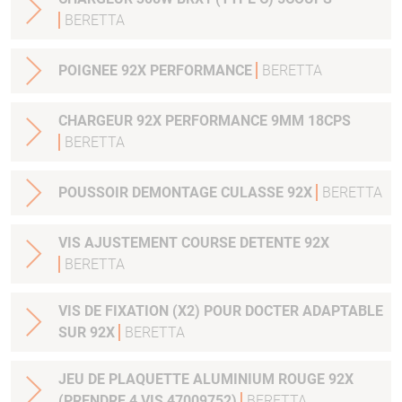
BERETTA
POIGNEE 92X PERFORMANCE
BERETTA
CHARGEUR 92X PERFORMANCE 9MM 18CPS
BERETTA
POUSSOIR DEMONTAGE CULASSE 92X
BERETTA
VIS AJUSTEMENT COURSE DETENTE 92X
BERETTA
VIS DE FIXATION (X2) POUR DOCTER ADAPTABLE
SUR 92X
BERETTA
JEU DE PLAQUETTE ALUMINIUM ROUGE 92X
(PRENDRE 4 VIS 47009752)
BERETTA