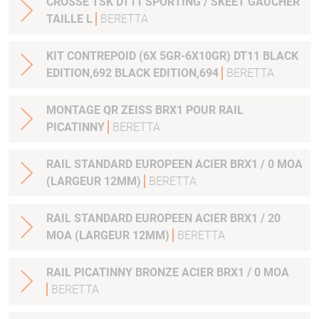
CROSSE TSK DT11 SPORTING / SKEET GAUCHER
TAILLE L
BERETTA
KIT CONTREPOID (6X 5GR-6X10GR) DT11 BLACK
EDITION,692 BLACK EDITION,694
BERETTA
MONTAGE QR ZEISS BRX1 POUR RAIL
PICATINNY
BERETTA
RAIL STANDARD EUROPEEN ACIER BRX1 / 0 MOA
(LARGEUR 12MM)
BERETTA
RAIL STANDARD EUROPEEN ACIER BRX1 / 20
MOA (LARGEUR 12MM)
BERETTA
RAIL PICATINNY BRONZE ACIER BRX1 / 0 MOA
BERETTA