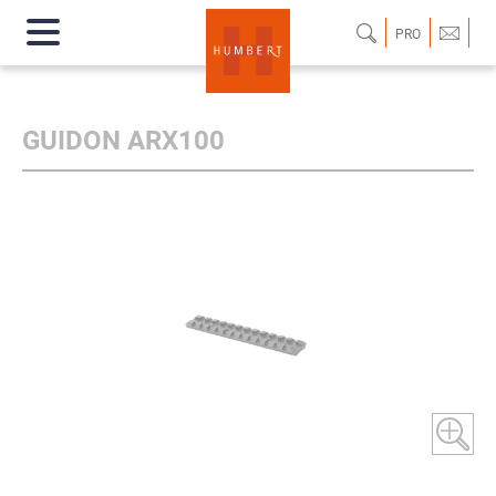
PRO
GUIDON ARX100