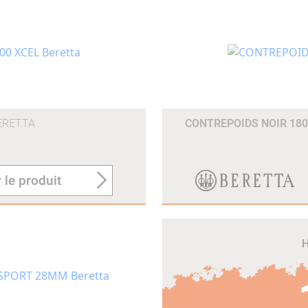
ERETTA
CONTREPOIDS NOIR 18
 le produit
H