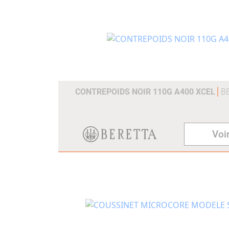
CONTREPOIDS NOIR 110G A400 XCEL
B
Voir