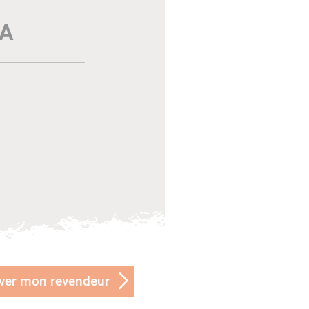
TA
ver mon revendeur