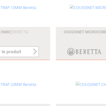
 13MM
BERETTA
COUSSINET MICROCOR
 le produit