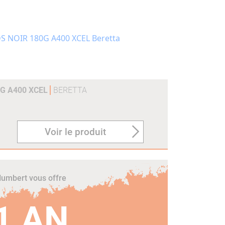
0G A400 XCEL
BERETTA
Voir le produit
umbert vous offre
1 AN