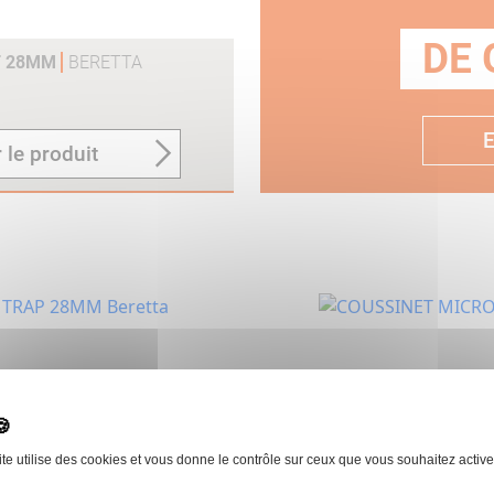
DE 
T 28MM
BERETTA
E
 le produit
 28MM
BERETTA
COUSSINET MICROCOR
ite utilise des cookies et vous donne le contrôle sur ceux que vous souhaitez active