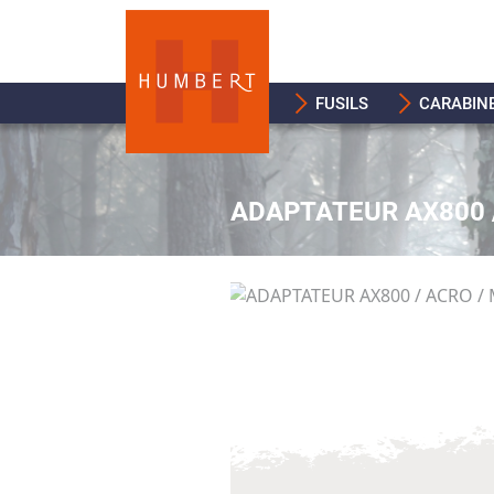
FUSILS
CARABIN
ADAPTATEUR AX800 