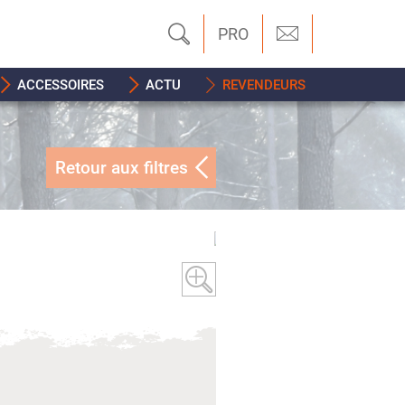
PRO
ACCESSOIRES
ACTU
REVENDEURS
Retour aux filtres