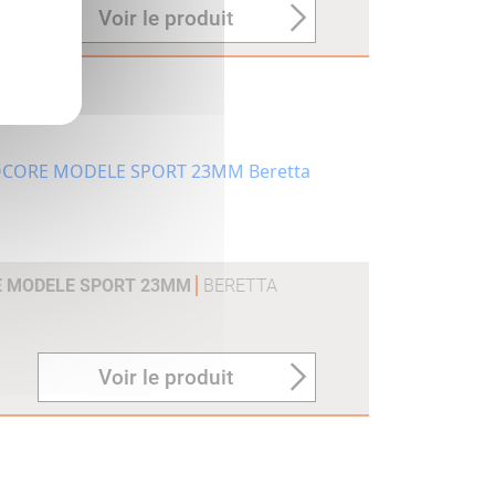
Voir le produit
E MODELE SPORT 23MM
BERETTA
Voir le produit