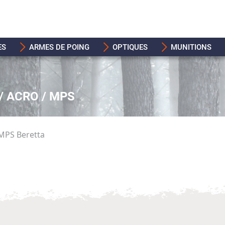
ES
ARMES DE POING
OPTIQUES
MUNITIONS
/ ACRO / MPS