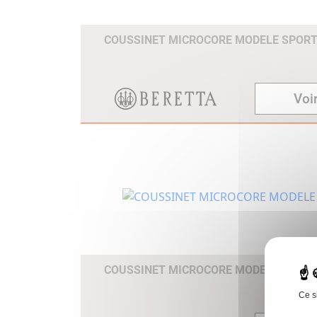
COUSSINET MICROCORE MODELE SPOR
Voir
COUSSINET MICROCORE MODELE TRAP
Ce s