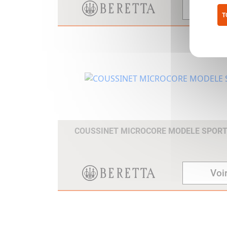
Voir
T
Pol
COUSSINET MICROCORE MODELE SPOR
Voir