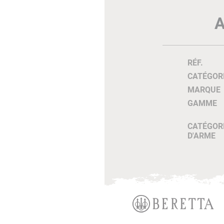
A
RÉF.
CATÉGOR
MARQUE
GAMME
CATÉGOR
D'ARME