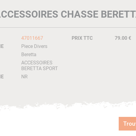
CCESSOIRES CHASSE BERET
47011667
PRIX TTC
79.00 €
IE
Piece Divers
Beretta
ACCESSOIRES
BERETTA SPORT
IE
NR
Trou