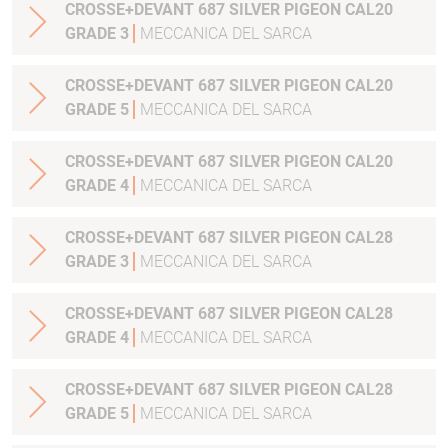
CROSSE+DEVANT 687 SILVER PIGEON CAL20
GRADE 3
MECCANICA DEL SARCA
CROSSE+DEVANT 687 SILVER PIGEON CAL20
GRADE 5
MECCANICA DEL SARCA
CROSSE+DEVANT 687 SILVER PIGEON CAL20
GRADE 4
MECCANICA DEL SARCA
CROSSE+DEVANT 687 SILVER PIGEON CAL28
GRADE 3
MECCANICA DEL SARCA
CROSSE+DEVANT 687 SILVER PIGEON CAL28
GRADE 4
MECCANICA DEL SARCA
CROSSE+DEVANT 687 SILVER PIGEON CAL28
GRADE 5
MECCANICA DEL SARCA