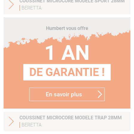
COUSSINET MICROCORE MODELE SPORT 28MM
BERETTA
Humbert vous offre
1 AN
DE GARANTIE !
En savoir plus
COUSSINET MICROCORE MODELE TRAP 28MM
BERETTA