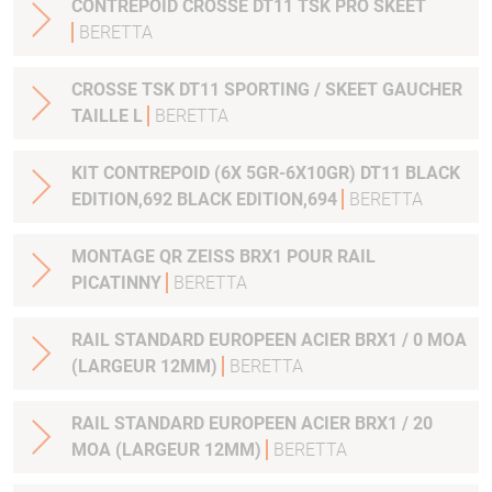
CONTREPOID CROSSE DT11 TSK PRO SKEET
BERETTA
CROSSE TSK DT11 SPORTING / SKEET GAUCHER
TAILLE L
BERETTA
KIT CONTREPOID (6X 5GR-6X10GR) DT11 BLACK
EDITION,692 BLACK EDITION,694
BERETTA
MONTAGE QR ZEISS BRX1 POUR RAIL
PICATINNY
BERETTA
RAIL STANDARD EUROPEEN ACIER BRX1 / 0 MOA
(LARGEUR 12MM)
BERETTA
RAIL STANDARD EUROPEEN ACIER BRX1 / 20
MOA (LARGEUR 12MM)
BERETTA