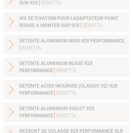
SUR 92X
BERETTA
VIS DE FIXATION POUR L'ADAPTATEUR POINT
ROUGE A MONTER SUR 92X
BERETTA
DETENTE ALUMINIUM NOIR 92X PERFORMANCE
BERETTA
DETENTE ALUMINIUM BLEUE 92X
PERFORMANCE
BERETTA
DETENTE ACIER INCURVEE (CLASSIC 92) 92X
PERFORMANCE
BERETTA
DETENTE ALUMINIUM VIOLET 92X
PERFORMANCE
BERETTA
RESSORT DE CULASSE 92X PERFORMANCE 9LB