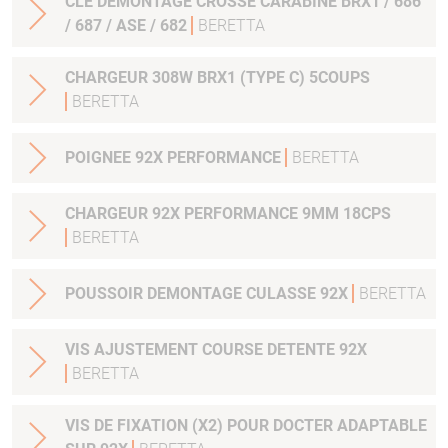
CLE DEMONTAGE CROSSE CARABINE BRX1 / 686
/ 687 / ASE / 682
BERETTA
CHARGEUR 308W BRX1 (TYPE C) 5COUPS
BERETTA
POIGNEE 92X PERFORMANCE
BERETTA
CHARGEUR 92X PERFORMANCE 9MM 18CPS
BERETTA
POUSSOIR DEMONTAGE CULASSE 92X
BERETTA
VIS AJUSTEMENT COURSE DETENTE 92X
BERETTA
VIS DE FIXATION (X2) POUR DOCTER ADAPTABLE