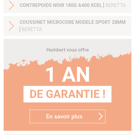
CONTREPOIDS NOIR 180G A400 XCEL
BERETTA
COUSSINET MICROCORE MODELE SPORT 28MM
BERETTA
Humbert vous offre
1 AN
DE GARANTIE !
En savoir plus