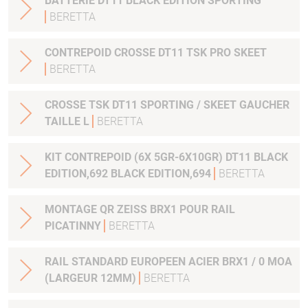
BATTERIE DT11 BLACK EDITION SPORTING
BERETTA
CONTREPOID CROSSE DT11 TSK PRO SKEET
BERETTA
CROSSE TSK DT11 SPORTING / SKEET GAUCHER
TAILLE L
BERETTA
KIT CONTREPOID (6X 5GR-6X10GR) DT11 BLACK
EDITION,692 BLACK EDITION,694
BERETTA
MONTAGE QR ZEISS BRX1 POUR RAIL
PICATINNY
BERETTA
RAIL STANDARD EUROPEEN ACIER BRX1 / 0 MOA
(LARGEUR 12MM)
BERETTA