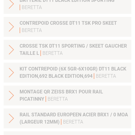
BATTERIE DT11 BLACK EDITION SPORTING
BERETTA
CONTREPOID CROSSE DT11 TSK PRO SKEET
BERETTA
CROSSE TSK DT11 SPORTING / SKEET GAUCHER
TAILLE L
BERETTA
KIT CONTREPOID (6X 5GR-6X10GR) DT11 BLACK
EDITION,692 BLACK EDITION,694
BERETTA
MONTAGE QR ZEISS BRX1 POUR RAIL
PICATINNY
BERETTA
RAIL STANDARD EUROPEEN ACIER BRX1 / 0 MOA
(LARGEUR 12MM)
BERETTA