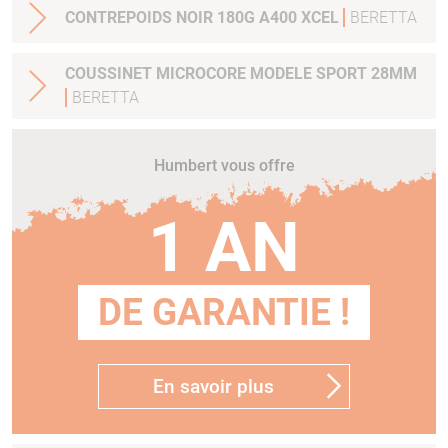
CONTREPOIDS NOIR 180G A400 XCEL
BERETTA
COUSSINET MICROCORE MODELE SPORT 28MM
BERETTA
Humbert vous offre
1 AN
DE GARANTIE !
En savoir plus