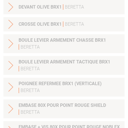
DEVANT OLIVE BRX1
BERETTA
CROSSE OLIVE BRX1
BERETTA
BOULE LEVIER ARMEMENT CHASSE BRX1
BERETTA
BOULE LEVIER ARMEMENT TACTIQUE BRX1
BERETTA
POIGNEE REFERMEE BRX1 (VERTICALE)
BERETTA
EMBASE 80X POUR POINT ROUGE SHIELD
BERETTA
EMBASE + VIS 80X POUR POINT ROUGE NOBLEX