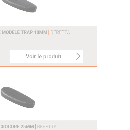
E MODELE TRAP 18MM
BERETTA
Voir le produit
ICROCORE 25MM
BERETTA