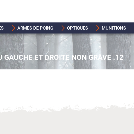
ES
ARMES DE POING
OPTIQUES
MUNITIONS
U GAUCHE ET DROITE NON GRAVE .12