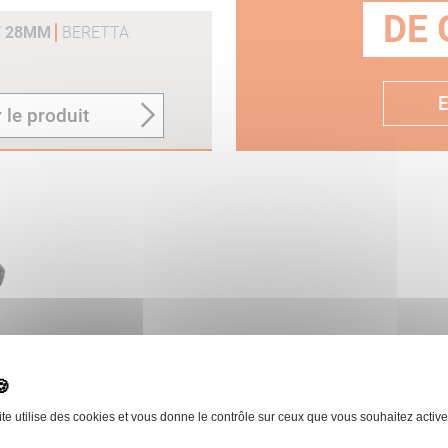
DE 
T 28MM
BERETTA
E
 le produit
 28MM
BERETTA
COUSSINET MICROCOR
ite utilise des cookies et vous donne le contrôle sur ceux que vous souhaitez active
 le produit