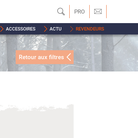
PRO
ACCESSOIRES
ACTU
REVENDEURS
Retour aux filtres