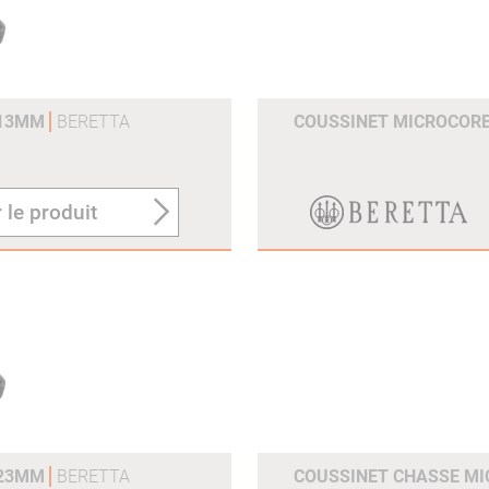
 13MM
BERETTA
COUSSINET MICROCOR
 le produit
 23MM
BERETTA
COUSSINET CHASSE M