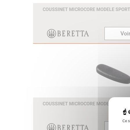
COUSSINET MICROCORE MODELE SPOR
Voir
COUSSINET MICROCORE MODELE TRAP
Ce s
Voir