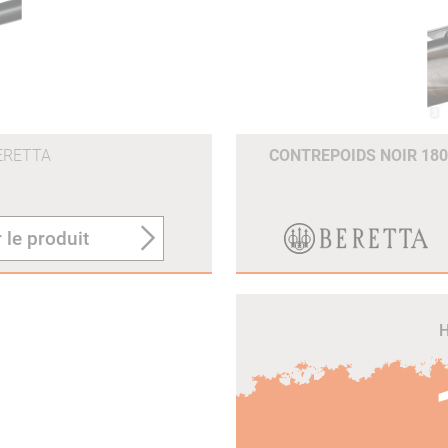
ERETTA
CONTREPOIDS NOIR 18
 le produit
H