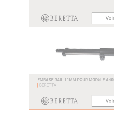
Voir
EMBASE RAIL 11MM POUR MODÞLE A40
BERETTA
Voir