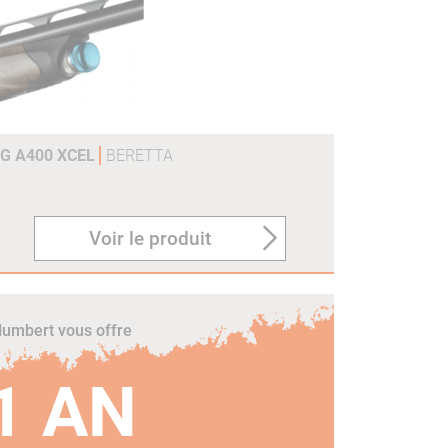
0G A400 XCEL
BERETTA
Voir le produit
umbert vous offre
1 AN