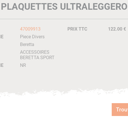
PLAQUETTES ULTRALEGGERO
47009913
PRIX TTC
122.00 €
IE
Piece Divers
Beretta
ACCESSOIRES
BERETTA SPORT
IE
NR
Trou