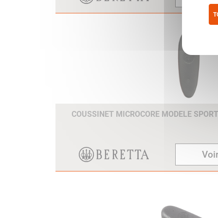
T
Pol
COUSSINET MICROCORE MODELE SPOR
Voir