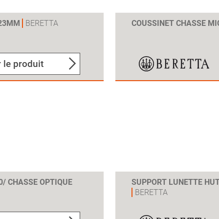
 23MM
BERETTA
COUSSINET CHASSE M
 le produit
0/ CHASSE OPTIQUE
SUPPORT LUNETTE HUT
BERETTA