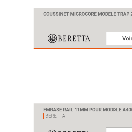
COUSSINET MICROCORE MODELE TRAP
Voir
EMBASE RAIL 11MM POUR MODÞLE A40
BERETTA