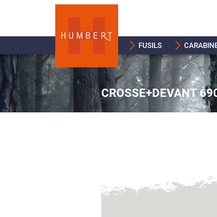
FUSILS
CARABIN
CROSSE+DEVANT 690