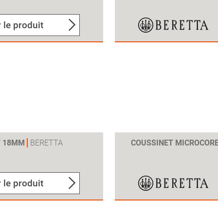
 le produit
T 18MM
BERETTA
COUSSINET MICROCOR
 le produit