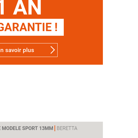
1 AN
GARANTIE !
n savoir plus
E MODELE SPORT 13MM
BERETTA