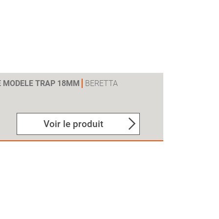
E MODELE TRAP 18MM
BERETTA
Voir le produit