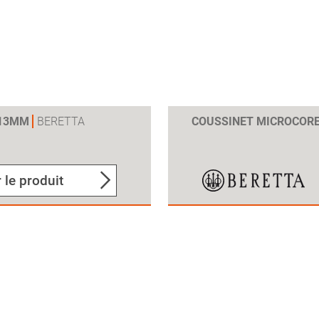
 13MM
BERETTA
COUSSINET MICROCOR
 le produit