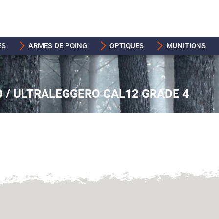
ES
ARMES DE POING
OPTIQUES
MUNITIONS
 / ULTRALEGGERO CAL12 GRADE 4