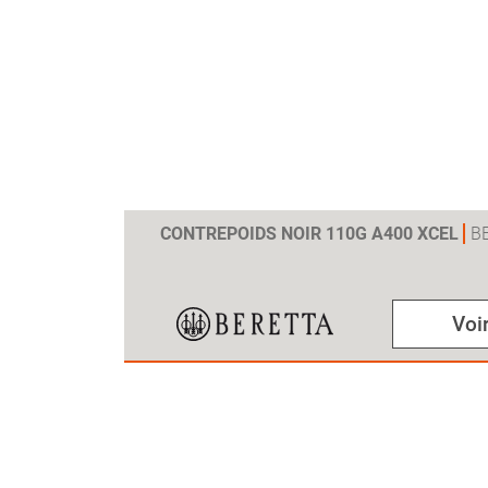
CONTREPOIDS NOIR 110G A400 XCEL
B
Voir