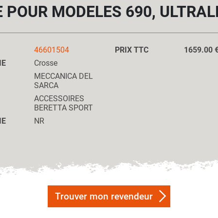
 POUR MODELES 690, ULTRA
46601504
PRIX TTC
1659.00 
IE
Crosse
MECCANICA DEL
SARCA
ACCESSOIRES
BERETTA SPORT
IE
NR
Trouver mon revendeur