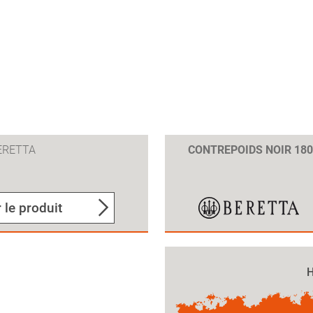
ERETTA
CONTREPOIDS NOIR 18
 le produit
H