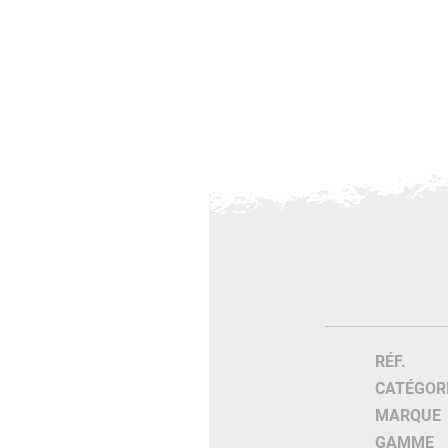
RÉF.
CATÉGOR
MARQUE
GAMME