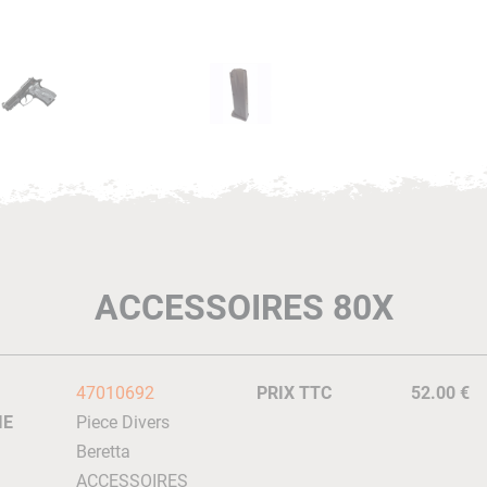
ACCESSOIRES 80X
47010692
PRIX TTC
52.00 €
IE
Piece Divers
Beretta
ACCESSOIRES