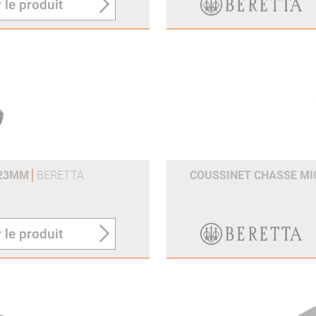
 le produit
 23MM
BERETTA
COUSSINET CHASSE M
 le produit