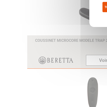
T
Pol
COUSSINET MICROCORE MODELE TRAP
Voir