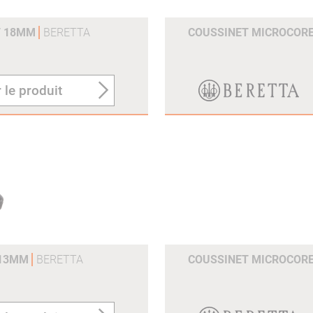
T 18MM
BERETTA
COUSSINET MICROCOR
 le produit
 13MM
BERETTA
COUSSINET MICROCOR