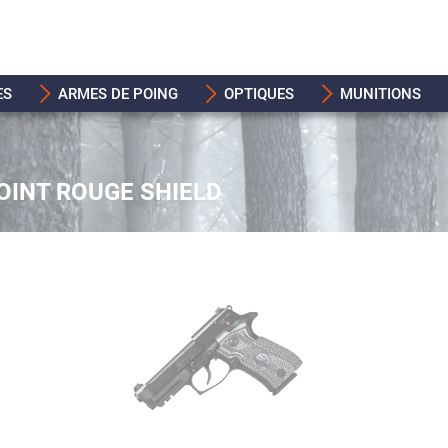
ES
ARMES DE POING
OPTIQUES
MUNITIONS
OINT ROUGE SHIELD