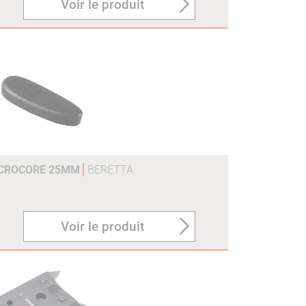
Voir le produit
ICROCORE 25MM
BERETTA
Voir le produit