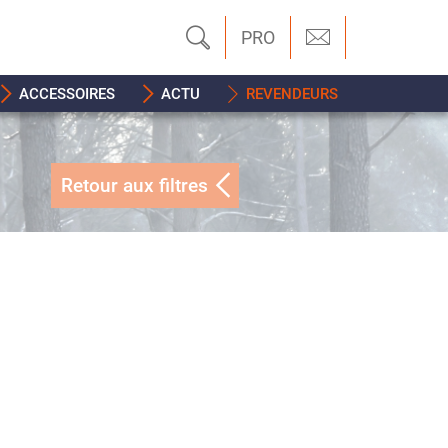
PRO
ACCESSOIRES
ACTU
REVENDEURS
Retour aux filtres