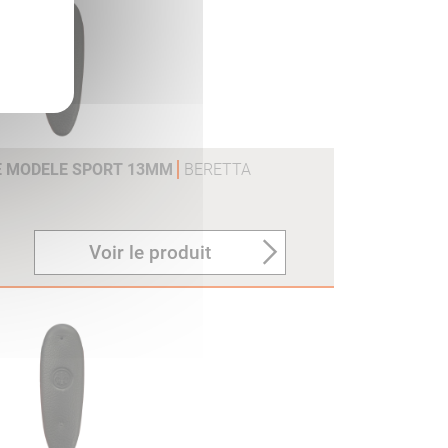
E MODELE SPORT 13MM
BERETTA
Voir le produit