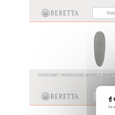
Voir
COUSSINET MICROCORE MODELE SPOR
Voir
Ce s