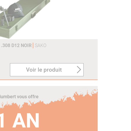
.308 D12 NOIR
SAKO
Voir le produit
umbert vous offre
1 AN