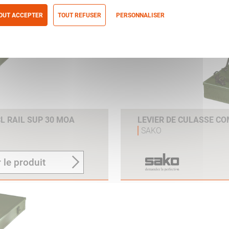
OUT ACCEPTER
TOUT REFUSER
PERSONNALISER
itique de confidentialité
L RAIL SUP 30 MOA
LEVIER DE CULASSE CO
SAKO
 le produit