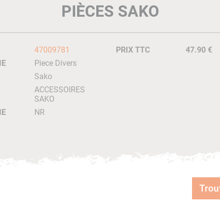
PIÈCES SAKO
47009781
PRIX TTC
47.90 €
IE
Piece Divers
Sako
ACCESSOIRES
SAKO
IE
NR
Trou