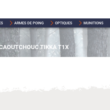
ES
ARMES DE POING
OPTIQUES
MUNITIONS
CAOUTCHOUC TIKKA T1X