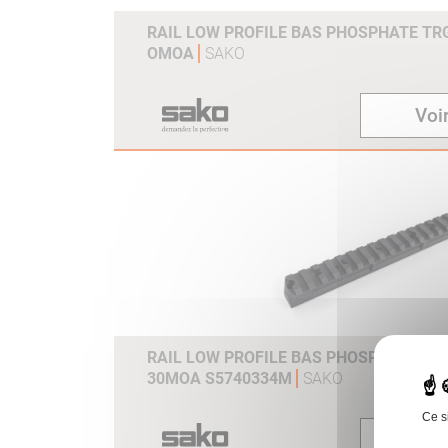
RAIL LOW PROFILE BAS PHOSPHATE TR
OMOA
SAKO
Voir
RAIL LOW PROFILE BAS PHOSPHATE TR
30MOA S5740334M
SAKO
Ce s
Voir