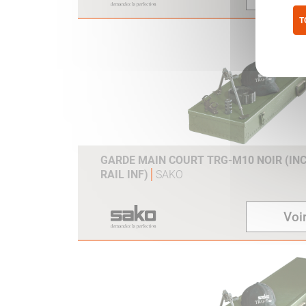
T
Pol
GARDE MAIN COURT TRG-M10 NOIR (INC
RAIL INF)
SAKO
Voir