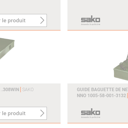
 le produit
 .308WIN
SAKO
GUIDE BAGUETTE DE N
NNO 1005-58-001-3132
 le produit