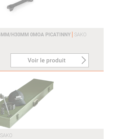
4MM/H30MM 0MOA PICATINNY
SAKO
Voir le produit
SAKO