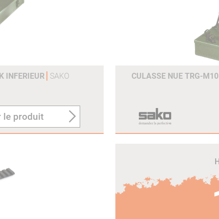
K INFERIEUR
SAKO
CULASSE NUE TRG-M10 
 le produit
H