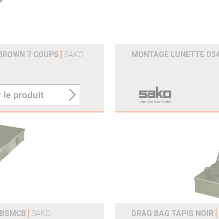
 BROWN 7 COUPS
SAKO
MONTAGE LUNETTE D3
 le produit
-DBSMCB
SAKO
DRAG BAG TAPIS NOIR