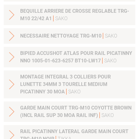
BEQUILLE ARRIERE DE CROSSE REGLABLE TRG-
M10 22/42 A1
SAKO
NECESSAIRE NETTOYAGE TRG-M10
SAKO
BIPIED ACCUSHOT ATLAS POUR RAIL PICATINNY
NNO 1005-01-623-6257 BT10-LW17
SAKO
MONTAGE INTEGRAL 3 COLLIERS POUR
LUNETTE 34MM 3 TOURELLE MEDIUM
PICATINNY 30 MOA
SAKO
GARDE MAIN COURT TRG-M10 COYOTTE BROWN
(INCL RAIL SUP 30 MOA RAIL INF)
SAKO
RAIL PICATINNY LATERAL GARDE MAIN COURT
TRG-M10 NOIR
TIKKA