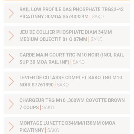
RAIL LOW PROFILE BAS PHOSPHATE TRG22-42
PICATINNY 30MOA S5740334M
SAKO
JEU DE COLLIER PHOSPHATE DIAM 34MM
MEDIUM OBJECTIF 81 Ó 87MM
SAKO
GARDE MAIN COURT TRG-M10 NOIR (INCL RAIL
SUP 30 MOA RAIL INF)
SAKO
LEVIER DE CULASSE COMPLET SAKO TRG M10
NOIR S7761890
SAKO
CHARGEUR TRG M10 .300WM COYOTTE BROWN
7 COUPS
SAKO
MONTAGE LUNETTE D34MM/H30MM 0MOA
PICATINNY
SAKO