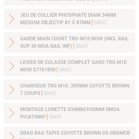
JEU DE COLLIER PHOSPHATE DIAM 34MM
MEDIUM OBJECTIF 81 Ó 87MM
SAKO
GARDE MAIN COURT TRG-M10 NOIR (INCL RAIL
SUP 30 MOA RAIL INF)
SAKO
LEVIER DE CULASSE COMPLET SAKO TRG M10
NOIR S7761890
SAKO
CHARGEUR TRG M10 .300WM COYOTTE BROWN
7 COUPS
SAKO
MONTAGE LUNETTE D34MM/H30MM 0MOA
PICATINNY
SAKO
DRAG BAG TAPIS COYOTTE BROWN D5-DBSMCB