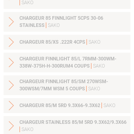
SAKO
CHARGEUR 85 FINNLIGHT 5CPS 30-06
STAINLESS
SAKO
CHARGEUR 85/XS .222R 4CPS
SAKO
CHARGEUR FINNLIGHT 85/L 7RMM-300WM-
338W-375H-H-300RUM4 COUPS
SAKO
CHARGEUR FINNLIGHT 85/SM 270WSM-
300WSM/7MM WSM 5 COUPS
SAKO
CHARGEUR 85/M 5RD 9.3X66-9.3X62
SAKO
CHARGEUR STAINLESS 85/M 5RD 9.3X62/9.3X66
SAKO