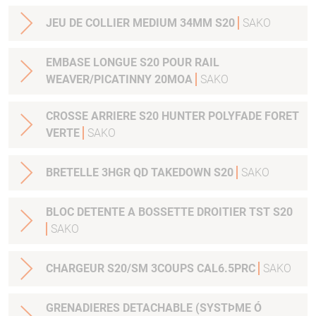
JEU DE COLLIER MEDIUM 34MM S20
SAKO
EMBASE LONGUE S20 POUR RAIL
WEAVER/PICATINNY 20MOA
SAKO
CROSSE ARRIERE S20 HUNTER POLYFADE FORET
VERTE
SAKO
BRETELLE 3HGR QD TAKEDOWN S20
SAKO
BLOC DETENTE A BOSSETTE DROITIER TST S20
SAKO
CHARGEUR S20/SM 3COUPS CAL6.5PRC
SAKO
GRENADIERES DETACHABLE (SYSTÞME Ó