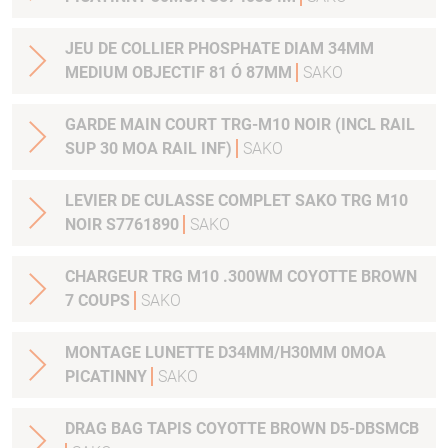
JEU DE COLLIER PHOSPHATE DIAM 34MM
MEDIUM OBJECTIF 81 Ó 87MM
SAKO
GARDE MAIN COURT TRG-M10 NOIR (INCL RAIL
SUP 30 MOA RAIL INF)
SAKO
LEVIER DE CULASSE COMPLET SAKO TRG M10
NOIR S7761890
SAKO
CHARGEUR TRG M10 .300WM COYOTTE BROWN
7 COUPS
SAKO
MONTAGE LUNETTE D34MM/H30MM 0MOA
PICATINNY
SAKO
DRAG BAG TAPIS COYOTTE BROWN D5-DBSMCB