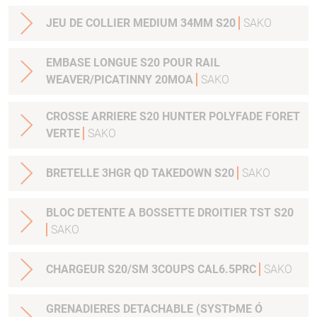
JEU DE COLLIER MEDIUM 34MM S20
SAKO
EMBASE LONGUE S20 POUR RAIL
WEAVER/PICATINNY 20MOA
SAKO
CROSSE ARRIERE S20 HUNTER POLYFADE FORET
VERTE
SAKO
BRETELLE 3HGR QD TAKEDOWN S20
SAKO
BLOC DETENTE A BOSSETTE DROITIER TST S20
SAKO
CHARGEUR S20/SM 3COUPS CAL6.5PRC
SAKO
GRENADIERES DETACHABLE (SYSTÞME Ó