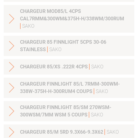
CHARGEUR MOD85/L 4CPS
CAL7RMM&300WM&375H-H/338WM/300RUM
SAKO
CHARGEUR 85 FINNLIGHT 5CPS 30-06
STAINLESS
SAKO
CHARGEUR 85/XS .222R 4CPS
SAKO
CHARGEUR FINNLIGHT 85/L 7RMM-300WM-
338W-375H-H-300RUM4 COUPS
SAKO
CHARGEUR FINNLIGHT 85/SM 270WSM-
300WSM/7MM WSM 5 COUPS
SAKO
CHARGEUR 85/M 5RD 9.3X66-9.3X62
SAKO