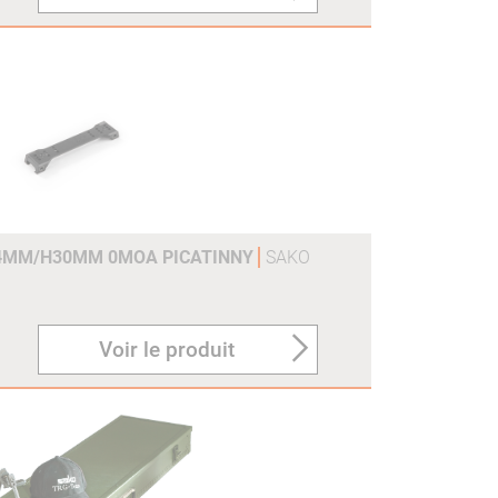
4MM/H30MM 0MOA PICATINNY
SAKO
Voir le produit