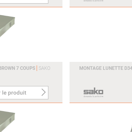
 BROWN 7 COUPS
SAKO
MONTAGE LUNETTE D3
 le produit