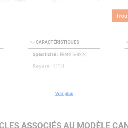
Trou
CARACTÉRISTIQUES
Spécificité :
Fileté 5/8x24
Rayure :
11"/4
Voir plus
CLES ASSOCIÉS AU MODÈLE CA