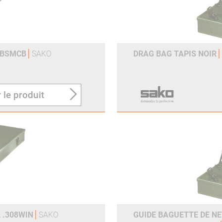
-DBSMCB
SAKO
DRAG BAG TAPIS NOIR
 le produit
 .308WIN
SAKO
GUIDE BAGUETTE DE N