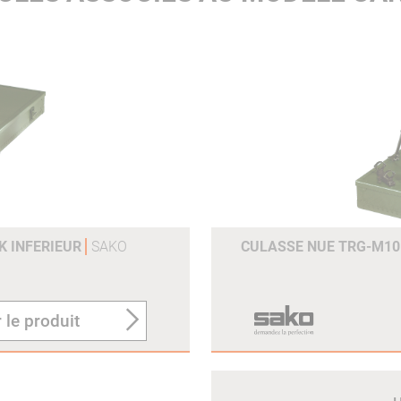
K INFERIEUR
SAKO
CULASSE NUE TRG-M10 
 le produit