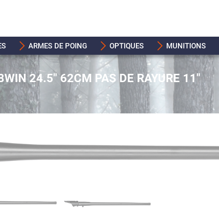
ES
ARMES DE POING
OPTIQUES
MUNITIONS
WIN 24.5" 62CM PAS DE RAYURE 11"