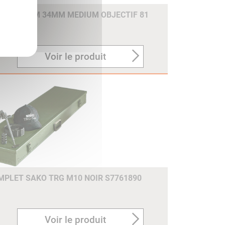
PHATE DIAM 34MM MEDIUM OBJECTIF 81
Voir le produit
MPLET SAKO TRG M10 NOIR S7761890
Voir le produit