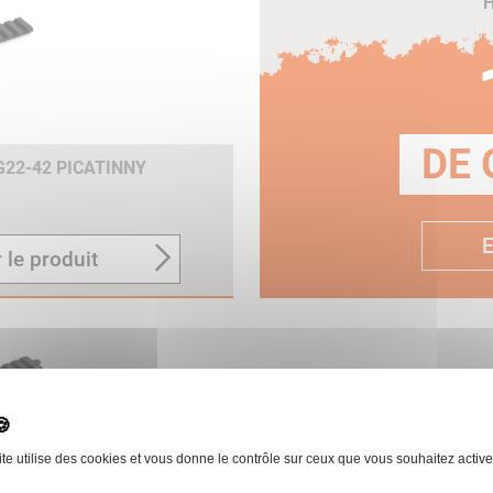
H
DE 
G22-42 PICATINNY
E
 le produit
ite utilise des cookies et vous donne le contrôle sur ceux que vous souhaitez active