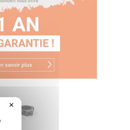
umbert vous offre
1 AN
GARANTIE !
n savoir plus
×
r