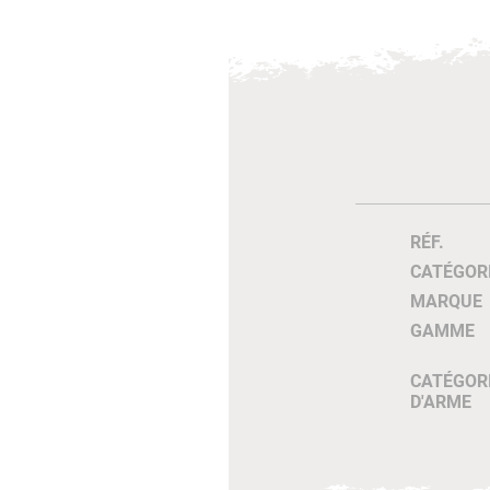
RÉF.
CATÉGOR
MARQUE
GAMME
CATÉGOR
D'ARME