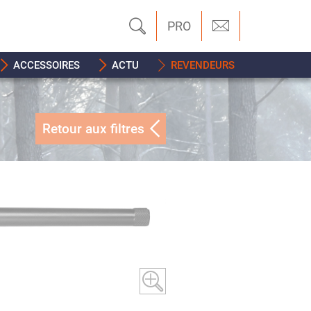
PRO
ACCESSOIRES
ACTU
REVENDEURS
Retour aux filtres