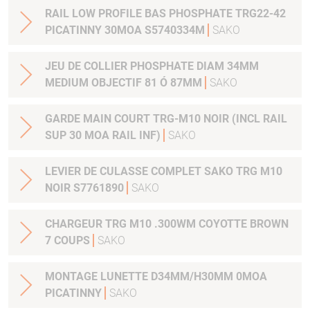
RAIL LOW PROFILE BAS PHOSPHATE TRG22-42
PICATINNY 30MOA S5740334M
SAKO
JEU DE COLLIER PHOSPHATE DIAM 34MM
MEDIUM OBJECTIF 81 Ó 87MM
SAKO
GARDE MAIN COURT TRG-M10 NOIR (INCL RAIL
SUP 30 MOA RAIL INF)
SAKO
LEVIER DE CULASSE COMPLET SAKO TRG M10
NOIR S7761890
SAKO
CHARGEUR TRG M10 .300WM COYOTTE BROWN
7 COUPS
SAKO
MONTAGE LUNETTE D34MM/H30MM 0MOA
PICATINNY
SAKO