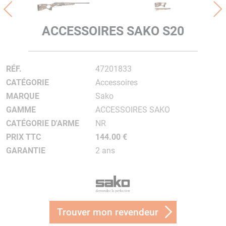
ACCESSOIRES SAKO S20
RÉF.
47201833
CATÉGORIE
Accessoires
MARQUE
Sako
GAMME
ACCESSOIRES SAKO
CATÉGORIE D'ARME
NR
PRIX TTC
144.00 €
GARANTIE
2 ans
Trouver mon revendeur