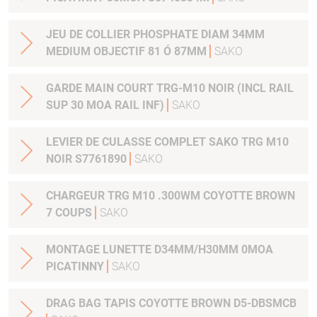
JEU DE COLLIER PHOSPHATE DIAM 34MM
MEDIUM OBJECTIF 81 Ó 87MM
SAKO
GARDE MAIN COURT TRG-M10 NOIR (INCL RAIL
SUP 30 MOA RAIL INF)
SAKO
LEVIER DE CULASSE COMPLET SAKO TRG M10
NOIR S7761890
SAKO
CHARGEUR TRG M10 .300WM COYOTTE BROWN
7 COUPS
SAKO
MONTAGE LUNETTE D34MM/H30MM 0MOA
PICATINNY
SAKO
DRAG BAG TAPIS COYOTTE BROWN D5-DBSMCB