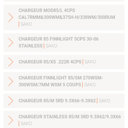
CHARGEUR MOD85/L 4CPS
CAL7RMM&300WM&375H-H/338WM/300RUM
SAKO
CHARGEUR 85 FINNLIGHT 5CPS 30-06
STAINLESS
SAKO
CHARGEUR 85/XS .222R 4CPS
SAKO
CHARGEUR FINNLIGHT 85/SM 270WSM-
300WSM/7MM WSM 5 COUPS
SAKO
CHARGEUR 85/M 5RD 9.3X66-9.3X62
SAKO
CHARGEUR STAINLESS 85/M 5RD 9.3X62/9.3X66
SAKO