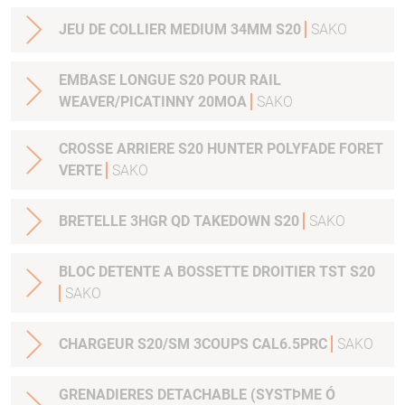
JEU DE COLLIER MEDIUM 34MM S20
SAKO
EMBASE LONGUE S20 POUR RAIL
WEAVER/PICATINNY 20MOA
SAKO
CROSSE ARRIERE S20 HUNTER POLYFADE FORET
VERTE
SAKO
BRETELLE 3HGR QD TAKEDOWN S20
SAKO
BLOC DETENTE A BOSSETTE DROITIER TST S20
SAKO
CHARGEUR S20/SM 3COUPS CAL6.5PRC
SAKO
GRENADIERES DETACHABLE (SYSTÞME Ó