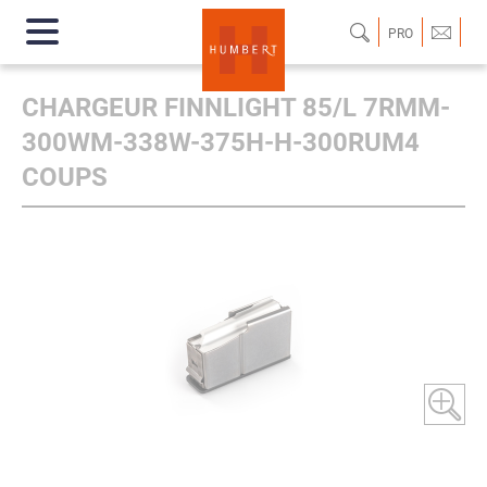
PRO
CHARGEUR FINNLIGHT 85/L 7RMM-
300WM-338W-375H-H-300RUM4
COUPS