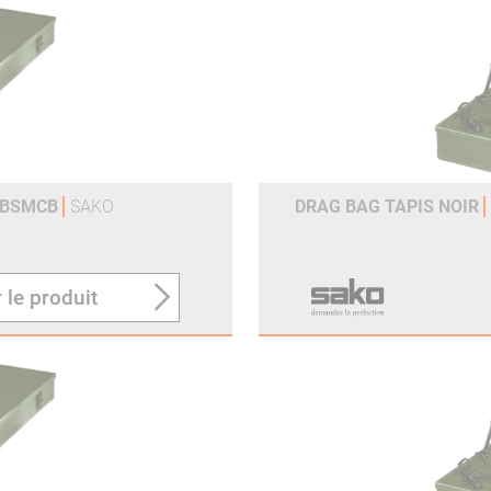
-DBSMCB
SAKO
DRAG BAG TAPIS NOIR
 le produit