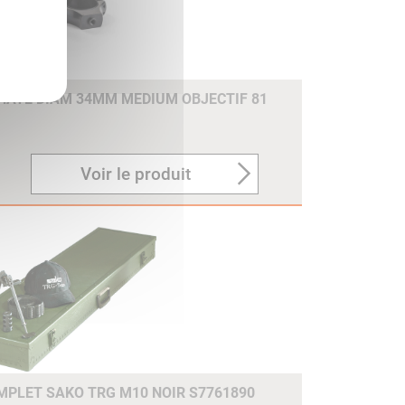
PHATE DIAM 34MM MEDIUM OBJECTIF 81
Voir le produit
MPLET SAKO TRG M10 NOIR S7761890