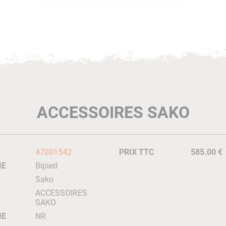
ACCESSOIRES SAKO
47001542
PRIX TTC
585.00 €
IE
Bipied
Sako
ACCESSOIRES
SAKO
IE
NR