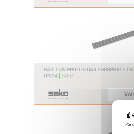
RAIL LOW PROFILE BAS PHOSPHATE TR
OMOA
SAKO
Voir
Ce s