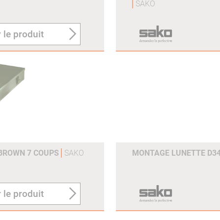
SAKO
 le produit
 BROWN 7 COUPS
SAKO
MONTAGE LUNETTE D3
 le produit