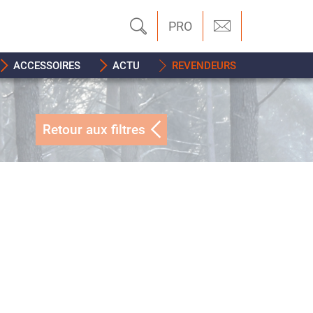
PRO
ACCESSOIRES
ACTU
REVENDEURS
Retour aux filtres