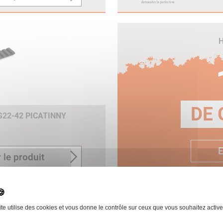
H
DE 
G22-42 PICATINNY
E
 le produit
ite utilise des cookies et vous donne le contrôle sur ceux que vous souhaitez active