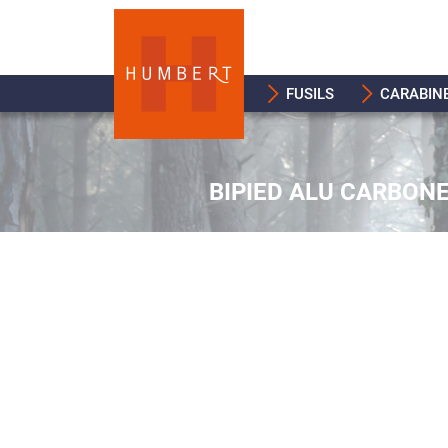
FUSILS
CARABIN
BIPIED ALU CARBON