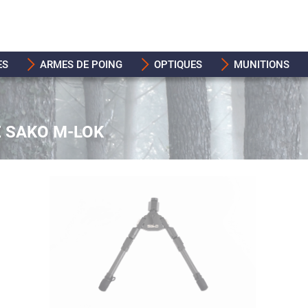
ES
ARMES DE POING
OPTIQUES
MUNITIONS
E SAKO M-LOK