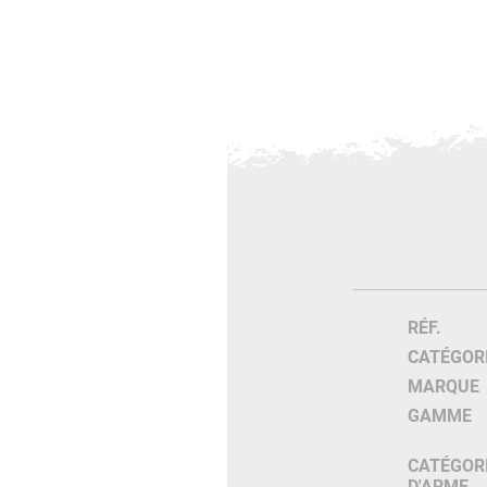
RÉF.
CATÉGOR
MARQUE
GAMME
CATÉGOR
D'ARME