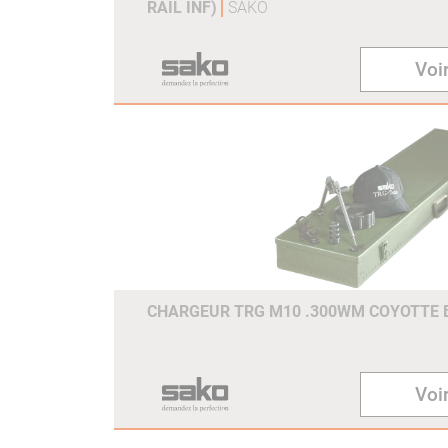
RAIL INF)
SAKO
Voir
CHARGEUR TRG M10 .300WM COYOTTE
Voir