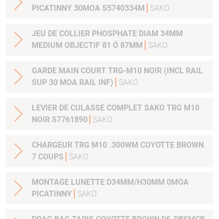
PICATINNY 30MOA S5740334M
SAKO
JEU DE COLLIER PHOSPHATE DIAM 34MM
MEDIUM OBJECTIF 81 Ó 87MM
SAKO
GARDE MAIN COURT TRG-M10 NOIR (INCL RAIL
SUP 30 MOA RAIL INF)
SAKO
LEVIER DE CULASSE COMPLET SAKO TRG M10
NOIR S7761890
SAKO
CHARGEUR TRG M10 .300WM COYOTTE BROWN
7 COUPS
SAKO
MONTAGE LUNETTE D34MM/H30MM 0MOA
PICATINNY
SAKO