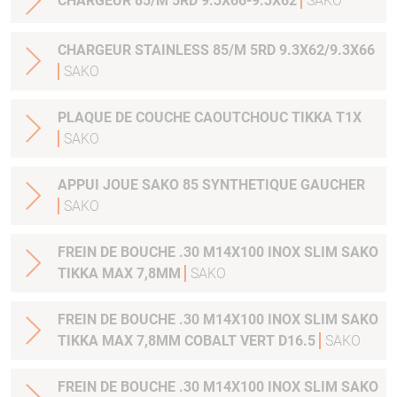
CHARGEUR 85/M 5RD 9.3X66-9.3X62
SAKO
CHARGEUR STAINLESS 85/M 5RD 9.3X62/9.3X66
SAKO
PLAQUE DE COUCHE CAOUTCHOUC TIKKA T1X
SAKO
APPUI JOUE SAKO 85 SYNTHETIQUE GAUCHER
SAKO
FREIN DE BOUCHE .30 M14X100 INOX SLIM SAKO
TIKKA MAX 7,8MM
SAKO
FREIN DE BOUCHE .30 M14X100 INOX SLIM SAKO
TIKKA MAX 7,8MM COBALT VERT D16.5
SAKO
FREIN DE BOUCHE .30 M14X100 INOX SLIM SAKO