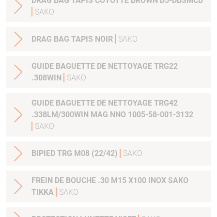
DRAG BAG TAPIS COYOTTE BROWN D5-DBSMCB
SAKO
DRAG BAG TAPIS NOIR
SAKO
GUIDE BAGUETTE DE NETTOYAGE TRG22
.308WIN
SAKO
GUIDE BAGUETTE DE NETTOYAGE TRG42
.338LM/300WIN MAG NNO 1005-58-001-3132
SAKO
BIPIED TRG M08 (22/42)
SAKO
FREIN DE BOUCHE .30 M15 X100 INOX SAKO
TIKKA
SAKO