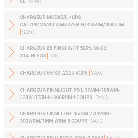
06
SAKO
CHARGEUR MOD85/L 4CPS
CAL7RMM&300WM&375H-H/338WM/300RUM
SAKO
CHARGEUR 85 FINNLIGHT 5CPS 30-06
STAINLESS
SAKO
CHARGEUR 85/XS .222R 4CPS
SAKO
CHARGEUR FINNLIGHT 85/L 7RMM-300WM-
338W-375H-H-300RUM4 COUPS
SAKO
CHARGEUR FINNLIGHT 85/SM 270WSM-
300WSM/7MM WSM 5 COUPS
SAKO