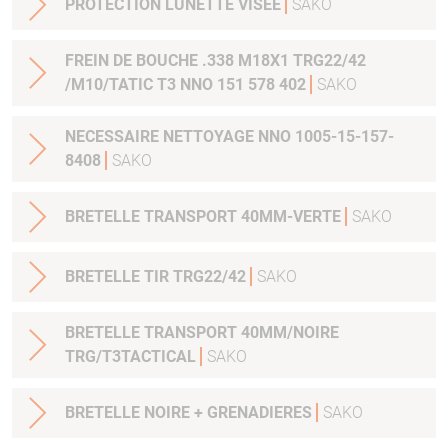
PROTECTION LUNETTE VISEE
SAKO
FREIN DE BOUCHE .338 M18X1 TRG22/42
/M10/TATIC T3 NNO 151 578 402
SAKO
NECESSAIRE NETTOYAGE NNO 1005-15-157-
8408
SAKO
BRETELLE TRANSPORT 40MM-VERTE
SAKO
BRETELLE TIR TRG22/42
SAKO
BRETELLE TRANSPORT 40MM/NOIRE
TRG/T3TACTICAL
SAKO
BRETELLE NOIRE + GRENADIERES
SAKO