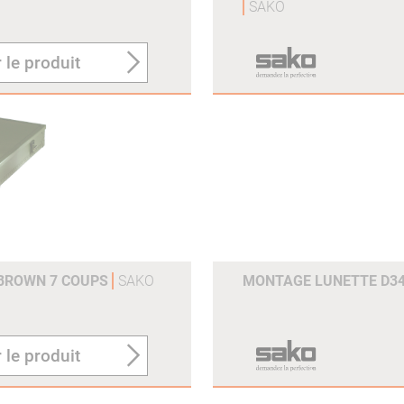
SAKO
 le produit
 BROWN 7 COUPS
SAKO
MONTAGE LUNETTE D3
 le produit