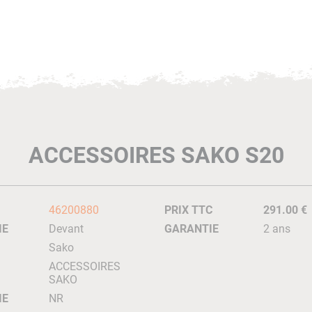
ACCESSOIRES SAKO S20
46200880
PRIX TTC
291.00 €
IE
Devant
GARANTIE
2 ans
Sako
ACCESSOIRES
SAKO
IE
NR