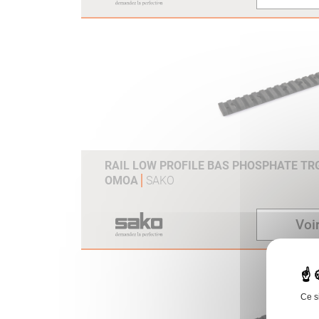
RAIL LOW PROFILE BAS PHOSPHATE TR
OMOA
SAKO
Voir
Ce s