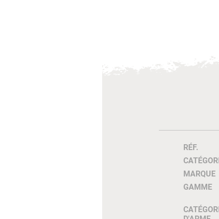
RÉF.
CATÉGOR
MARQUE
GAMME
CATÉGOR
D'ARME