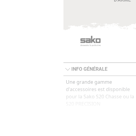
INFO GÉNÉRALE
Une grande gamme
d'accessoires est disponible
pour la Sako S20 Chasse ou la
S20 PRECISION