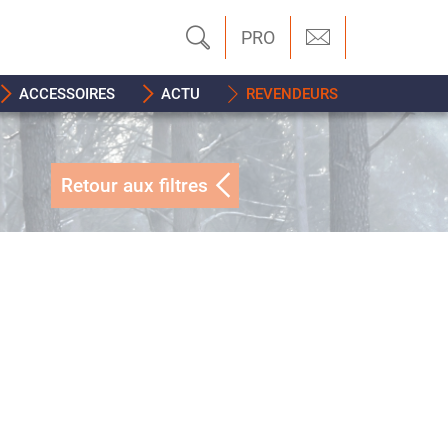
PRO
ACCESSOIRES
ACTU
REVENDEURS
Retour aux filtres