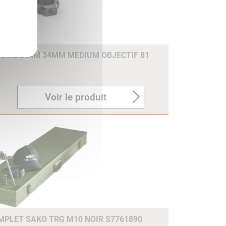
PHATE DIAM 34MM MEDIUM OBJECTIF 81
Voir le produit
MPLET SAKO TRG M10 NOIR S7761890