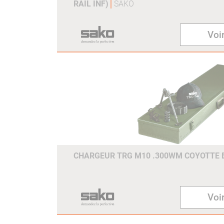
RAIL INF)
SAKO
Voir
CHARGEUR TRG M10 .300WM COYOTTE
Voir