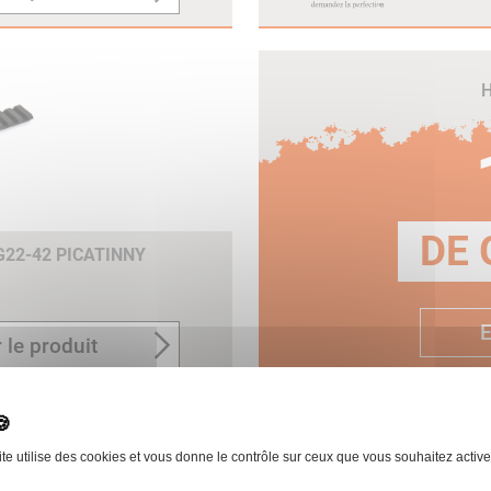
H
DE 
G22-42 PICATINNY
E
 le produit
ite utilise des cookies et vous donne le contrôle sur ceux que vous souhaitez active