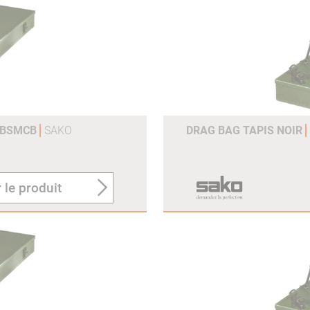
-DBSMCB
SAKO
DRAG BAG TAPIS NOIR
 le produit