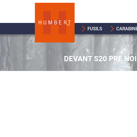
FUSILS
CARABIN
DEVANT S20 PRE NO