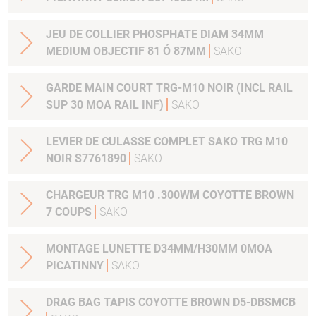
JEU DE COLLIER PHOSPHATE DIAM 34MM
MEDIUM OBJECTIF 81 Ó 87MM
SAKO
GARDE MAIN COURT TRG-M10 NOIR (INCL RAIL
SUP 30 MOA RAIL INF)
SAKO
LEVIER DE CULASSE COMPLET SAKO TRG M10
NOIR S7761890
SAKO
CHARGEUR TRG M10 .300WM COYOTTE BROWN
7 COUPS
SAKO
MONTAGE LUNETTE D34MM/H30MM 0MOA
PICATINNY
SAKO
DRAG BAG TAPIS COYOTTE BROWN D5-DBSMCB