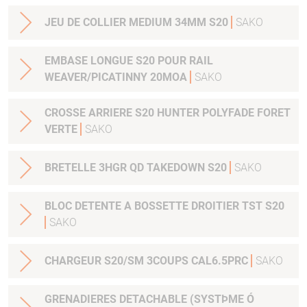
JEU DE COLLIER MEDIUM 34MM S20
SAKO
EMBASE LONGUE S20 POUR RAIL
WEAVER/PICATINNY 20MOA
SAKO
CROSSE ARRIERE S20 HUNTER POLYFADE FORET
VERTE
SAKO
BRETELLE 3HGR QD TAKEDOWN S20
SAKO
BLOC DETENTE A BOSSETTE DROITIER TST S20
SAKO
CHARGEUR S20/SM 3COUPS CAL6.5PRC
SAKO
GRENADIERES DETACHABLE (SYSTÞME Ó