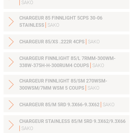
SAKO
CHARGEUR 85 FINNLIGHT 5CPS 30-06
STAINLESS
SAKO
CHARGEUR 85/XS .222R 4CPS
SAKO
CHARGEUR FINNLIGHT 85/L 7RMM-300WM-
338W-375H-H-300RUM4 COUPS
SAKO
CHARGEUR FINNLIGHT 85/SM 270WSM-
300WSM/7MM WSM 5 COUPS
SAKO
CHARGEUR 85/M 5RD 9.3X66-9.3X62
SAKO
CHARGEUR STAINLESS 85/M 5RD 9.3X62/9.3X66
SAKO