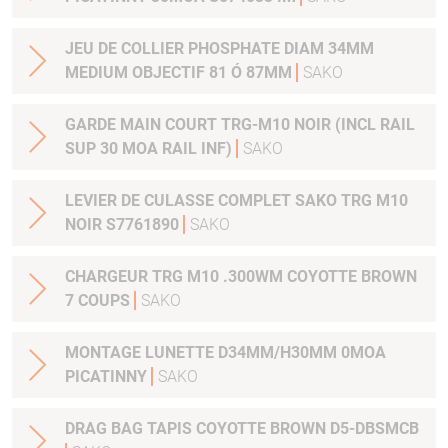
JEU DE COLLIER PHOSPHATE DIAM 34MM
MEDIUM OBJECTIF 81 Ó 87MM
SAKO
GARDE MAIN COURT TRG-M10 NOIR (INCL RAIL
SUP 30 MOA RAIL INF)
SAKO
LEVIER DE CULASSE COMPLET SAKO TRG M10
NOIR S7761890
SAKO
CHARGEUR TRG M10 .300WM COYOTTE BROWN
7 COUPS
SAKO
MONTAGE LUNETTE D34MM/H30MM 0MOA
PICATINNY
SAKO
DRAG BAG TAPIS COYOTTE BROWN D5-DBSMCB