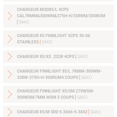
CHARGEUR MOD85/L 4CPS
CAL7RMM&300WM&375H-H/338WM/300RUM
SAKO
CHARGEUR 85 FINNLIGHT 5CPS 30-06
STAINLESS
SAKO
CHARGEUR 85/XS .222R 4CPS
SAKO
CHARGEUR FINNLIGHT 85/L 7RMM-300WM-
338W-375H-H-300RUM4 COUPS
SAKO
CHARGEUR FINNLIGHT 85/SM 270WSM-
300WSM/7MM WSM 5 COUPS
SAKO
CHARGEUR 85/M 5RD 9.3X66-9.3X62
SAKO