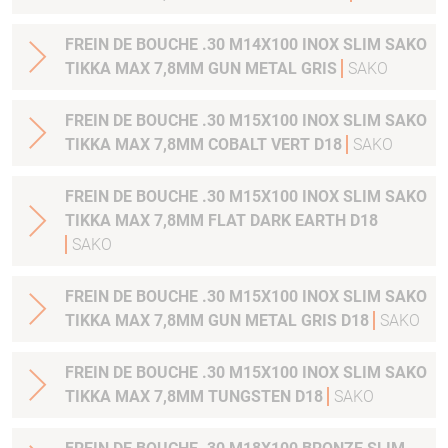
FREIN DE BOUCHE .30 M14X100 INOX SLIM SAKO
TIKKA MAX 7,8MM GUN METAL GRIS
SAKO
FREIN DE BOUCHE .30 M15X100 INOX SLIM SAKO
TIKKA MAX 7,8MM COBALT VERT D18
SAKO
FREIN DE BOUCHE .30 M15X100 INOX SLIM SAKO
TIKKA MAX 7,8MM FLAT DARK EARTH D18
SAKO
FREIN DE BOUCHE .30 M15X100 INOX SLIM SAKO
TIKKA MAX 7,8MM GUN METAL GRIS D18
SAKO
FREIN DE BOUCHE .30 M15X100 INOX SLIM SAKO
TIKKA MAX 7,8MM TUNGSTEN D18
SAKO