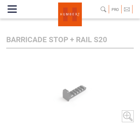
PRO
BARRICADE STOP + RAIL S20