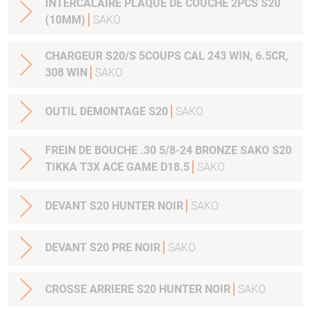
INTERCALAIRE PLAQUE DE COUCHE 2PCS S20
(10MM)
SAKO
CHARGEUR S20/S 5COUPS CAL 243 WIN, 6.5CR,
308 WIN
SAKO
OUTIL DEMONTAGE S20
SAKO
FREIN DE BOUCHE .30 5/8-24 BRONZE SAKO S20
TIKKA T3X ACE GAME D18.5
SAKO
DEVANT S20 HUNTER NOIR
SAKO
DEVANT S20 PRE NOIR
SAKO
CROSSE ARRIERE S20 HUNTER NOIR
SAKO