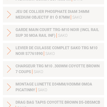
JEU DE COLLIER PHOSPHATE DIAM 34MM
MEDIUM OBJECTIF 81 Ó 87MM
SAKO
GARDE MAIN COURT TRG-M10 NOIR (INCL RAIL
SUP 30 MOA RAIL INF)
SAKO
LEVIER DE CULASSE COMPLET SAKO TRG M10
NOIR S7761890
SAKO
CHARGEUR TRG M10 .300WM COYOTTE BROWN
7 COUPS
SAKO
MONTAGE LUNETTE D34MM/H30MM 0MOA
PICATINNY
SAKO
DRAG BAG TAPIS COYOTTE BROWN D5-DBSMCB