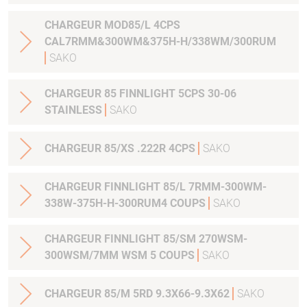
CHARGEUR MOD85/L 4CPS
CAL7RMM&300WM&375H-H/338WM/300RUM
SAKO
CHARGEUR 85 FINNLIGHT 5CPS 30-06
STAINLESS
SAKO
CHARGEUR 85/XS .222R 4CPS
SAKO
CHARGEUR FINNLIGHT 85/L 7RMM-300WM-
338W-375H-H-300RUM4 COUPS
SAKO
CHARGEUR FINNLIGHT 85/SM 270WSM-
300WSM/7MM WSM 5 COUPS
SAKO
CHARGEUR 85/M 5RD 9.3X66-9.3X62
SAKO