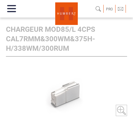
PRO
CHARGEUR MOD85/L 4CPS
CAL7RMM&300WM&375H-
H/338WM/300RUM