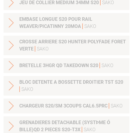
JEU DE COLLIER MEDIUM 34MM S20
SAKO
EMBASE LONGUE S20 POUR RAIL
WEAVER/PICATINNY 20MOA
SAKO
CROSSE ARRIERE S20 HUNTER POLYFADE FORET
VERTE
SAKO
BRETELLE 3HGR QD TAKEDOWN S20
SAKO
BLOC DETENTE A BOSSETTE DROITIER TST S20
SAKO
CHARGEUR S20/SM 3COUPS CAL6.5PRC
SAKO
GRENADIERES DETACHABLE (SYSTÞME Ó
BILLE)QD 2 PIECES S20-T3X
SAKO