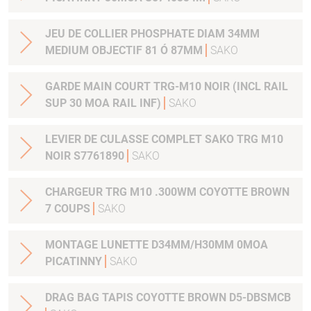
JEU DE COLLIER PHOSPHATE DIAM 34MM
MEDIUM OBJECTIF 81 Ó 87MM
SAKO
GARDE MAIN COURT TRG-M10 NOIR (INCL RAIL
SUP 30 MOA RAIL INF)
SAKO
LEVIER DE CULASSE COMPLET SAKO TRG M10
NOIR S7761890
SAKO
CHARGEUR TRG M10 .300WM COYOTTE BROWN
7 COUPS
SAKO
MONTAGE LUNETTE D34MM/H30MM 0MOA
PICATINNY
SAKO
DRAG BAG TAPIS COYOTTE BROWN D5-DBSMCB