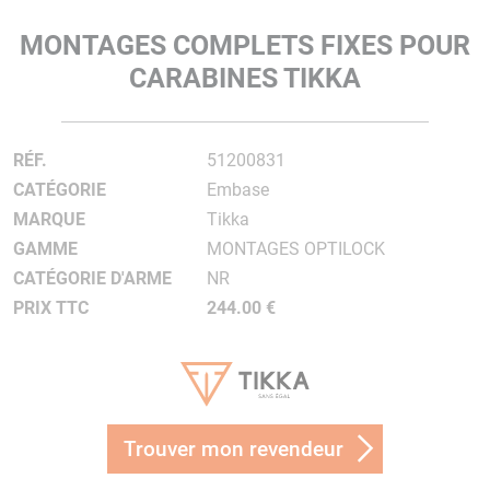
MONTAGES COMPLETS FIXES POUR
CARABINES TIKKA
RÉF.
51200831
CATÉGORIE
Embase
MARQUE
Tikka
GAMME
MONTAGES OPTILOCK
CATÉGORIE D'ARME
NR
PRIX TTC
244.00 €
Trouver mon revendeur