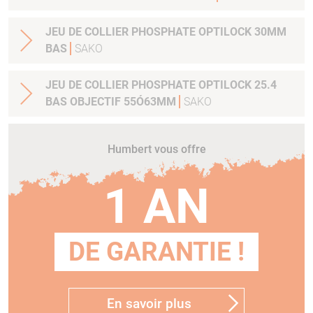
JEU DE COLLIER PHOSPHATE OPTILOCK 30MM
BAS
SAKO
JEU DE COLLIER PHOSPHATE OPTILOCK 25.4
BAS OBJECTIF 55Ó63MM
SAKO
Humbert vous offre
1 AN
DE GARANTIE !
En savoir plus