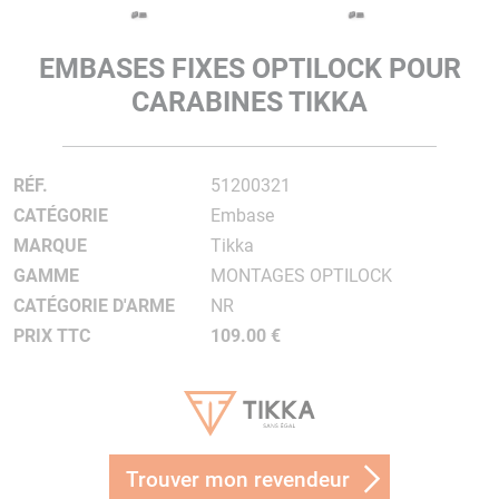
EMBASES FIXES OPTILOCK POUR
CARABINES TIKKA
RÉF.
51200321
CATÉGORIE
Embase
MARQUE
Tikka
GAMME
MONTAGES OPTILOCK
CATÉGORIE D'ARME
NR
PRIX TTC
109.00 €
Trouver mon revendeur