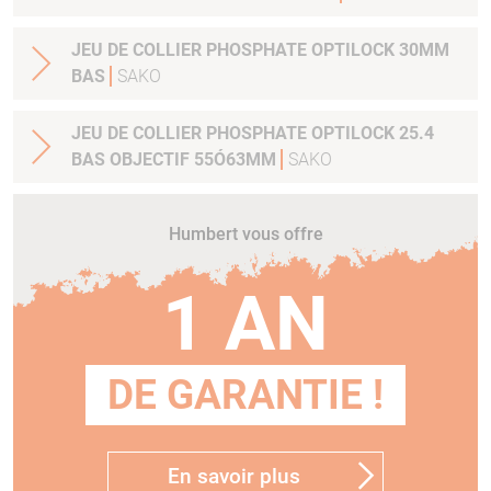
JEU DE COLLIER PHOSPHATE OPTILOCK 30MM
BAS
SAKO
JEU DE COLLIER PHOSPHATE OPTILOCK 25.4
BAS OBJECTIF 55Ó63MM
SAKO
Humbert vous offre
1 AN
DE GARANTIE !
En savoir plus