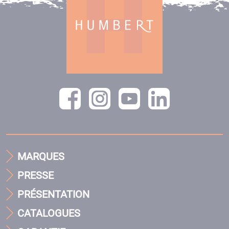
MARQUES
PRESSE
PRÉSENTATION
CATALOGUES