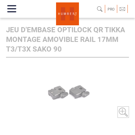
PRO
JEU D'EMBASE OPTILOCK QR TIKKA
MONTAGE AMOVIBLE RAIL 17MM
T3/T3X SAKO 90