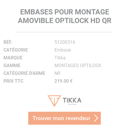
EMBASES POUR MONTAGE
AMOVIBLE OPTILOCK HD QR
RÉF.
51200316
CATÉGORIE
Embase
MARQUE
Tikka
GAMME
MONTAGES OPTILOCK
CATÉGORIE D'ARME
NR
PRIX TTC
219.00 €
Trouver mon revendeur