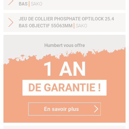
BAS
SAKO
JEU DE COLLIER PHOSPHATE OPTILOCK 25.4
BAS OBJECTIF 55Ó63MM
SAKO
Humbert vous offre
1 AN
DE GARANTIE !
En savoir plus