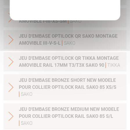
Politique de confidentialité
JEU D'EMBASE OPTILOCK QR SAKO MONTAGE
AMOVIBLE I-III-XS-SM
SAKO
JEU D'EMBASE OPTILOCK QR SAKO MONTAGE
AMOVIBLE III-V-S-L
SAKO
JEU D'EMBASE OPTILOCK QR TIKKA MONTAGE
AMOVIBLE RAIL 17MM T3/T3X SAKO 90
TIKKA
JEU D'EMBASE BRONZE SHORT NEW MODELE
POUR COLLIER OPTILOCK RAIL SAKO 85 XS/S
SAKO
JEU D'EMBASE BRONZE MEDIUM NEW MODELE
POUR COLLIER OPTILOCK RAIL SAKO 85 S/L
SAKO