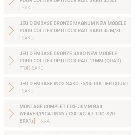
POUR COLLIER OPTILOCK RAIL SAKO 85 S/L
SAKO
JEU D'EMBASE BRONZE MAGNUM NEW MODELE
POUR COLLIER OPTILOCK RAIL SAKO 85 M/XL
SAKO
JEU D'EMBASE BRONZE SAKO NEW MODELE
POUR COLLIER OPTILOCK RAIL 11MM (QUAD)
T1X
SAKO
JEU D'EMBASE INOX SAKO 75/85 BOITIER COURT
SAKO
MONTAGE COMPLET FIXE 30MM RAIL
WEAVER/PICATINNY (T3XTAC-A7-TRG-S20-
BRX1)
TIKKA