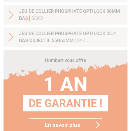
JEU DE COLLIER PHOSPHATE OPTILOCK 30MM
BAS
SAKO
JEU DE COLLIER PHOSPHATE OPTILOCK 25.4
BAS OBJECTIF 55Ó63MM
SAKO
Humbert vous offre
1 AN
DE GARANTIE !
En savoir plus