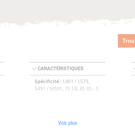
Trou
CARACTÉRISTIQUES
Spécificité :
L461 / L579,
S491 / M591, 75 I-II, 85 XS - S
Voir plus