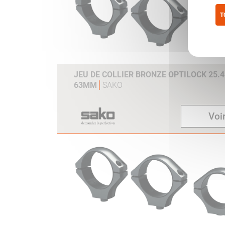
T
Pol
JEU DE COLLIER BRONZE OPTILOCK 25.
63MM
SAKO
Voir