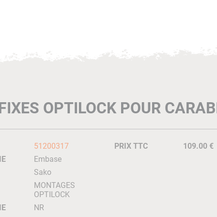
FIXES OPTILOCK POUR CARAB
51200317
PRIX TTC
109.00 €
IE
Embase
Sako
MONTAGES
OPTILOCK
IE
NR