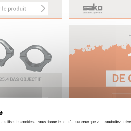
 le produit
H
DE 
25.4 BAS OBJECTIF
E
 le produit
ite utilise des cookies et vous donne le contrôle sur ceux que vous souhaitez active