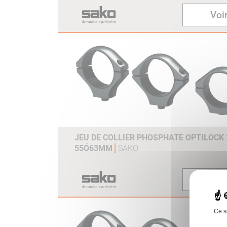
Voir
JEU DE COLLIER PHOSPHATE OPTILOCK 
55Ó63MM
SAKO
Voir
Ce s