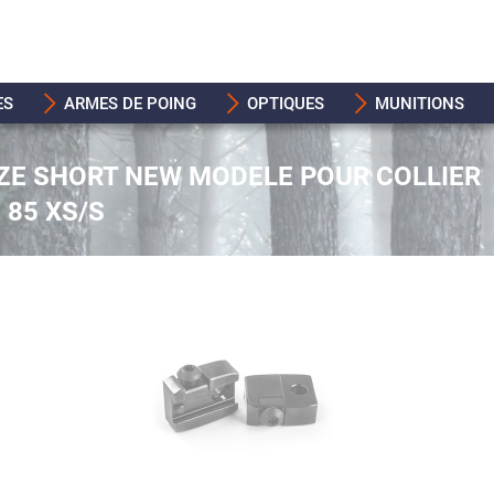
ES
ARMES DE POING
OPTIQUES
MUNITIONS
ZE SHORT NEW MODELE POUR COLLIER
 85 XS/S