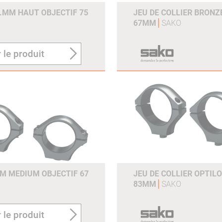
4.MM HAUT OBJECTIF 75
JEU DE COLLIER BRONZ
67MM
SAKO
 le produit
MM MEDIUM OBJECTIF 67
JEU DE COLLIER OPTIL
83MM
SAKO
 le produit