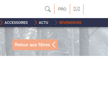
PRO
ACCESSOIRES
ACTU
REVENDEURS
Retour aux filtres