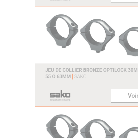
JEU DE COLLIER BRONZE OPTILOCK 30
55 Ó 63MM
SAKO
Voir