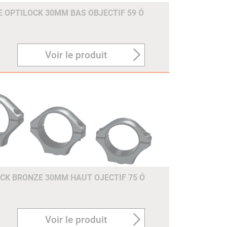
E OPTILOCK 30MM BAS OBJECTIF 59 Ó
Voir le produit
OCK BRONZE 30MM HAUT OJECTIF 75 Ó
Voir le produit