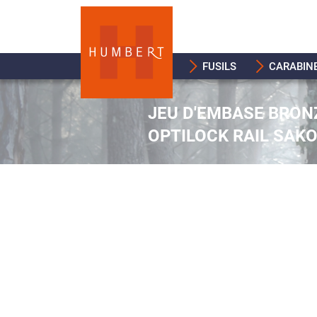
FUSILS
CARABIN
JEU D'EMBASE BRON
OPTILOCK RAIL SAKO