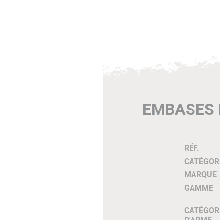
EMBASES 
RÉF.
CATÉGOR
MARQUE
GAMME
CATÉGOR
D'ARME