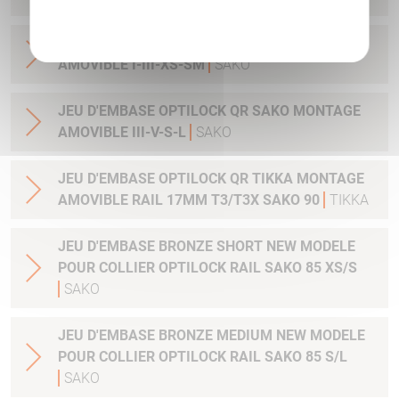
Politique de confidentialité
JEU D'EMBASE OPTILOCK QR SAKO MONTAGE
AMOVIBLE I-III-XS-SM
SAKO
JEU D'EMBASE OPTILOCK QR SAKO MONTAGE
AMOVIBLE III-V-S-L
SAKO
JEU D'EMBASE OPTILOCK QR TIKKA MONTAGE
AMOVIBLE RAIL 17MM T3/T3X SAKO 90
TIKKA
JEU D'EMBASE BRONZE SHORT NEW MODELE
POUR COLLIER OPTILOCK RAIL SAKO 85 XS/S
SAKO
JEU D'EMBASE BRONZE MEDIUM NEW MODELE
POUR COLLIER OPTILOCK RAIL SAKO 85 S/L
SAKO