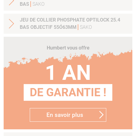
BAS
SAKO
JEU DE COLLIER PHOSPHATE OPTILOCK 25.4
BAS OBJECTIF 55Ó63MM
SAKO
Humbert vous offre
1 AN
DE GARANTIE !
En savoir plus