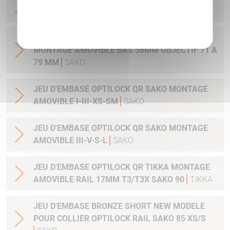
MONTAGE AMOVIBLE BAS 30MM
SAKO
Politique de confidentialité
JEU DE COLLIER BRONZE OPTILOCK QR
MONTAGE AMOVIBLE BAS 36MM OBJECTIF 71 A
79 MM
SAKO
JEU D'EMBASE OPTILOCK QR SAKO MONTAGE
AMOVIBLE I-III-XS-SM
SAKO
JEU D'EMBASE OPTILOCK QR SAKO MONTAGE
AMOVIBLE III-V-S-L
SAKO
JEU D'EMBASE OPTILOCK QR TIKKA MONTAGE
AMOVIBLE RAIL 17MM T3/T3X SAKO 90
TIKKA
JEU D'EMBASE BRONZE SHORT NEW MODELE
POUR COLLIER OPTILOCK RAIL SAKO 85 XS/S