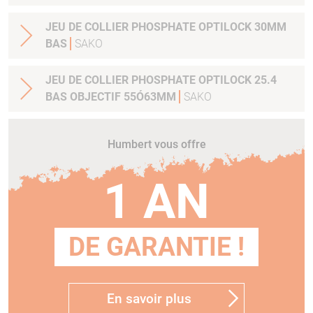
JEU DE COLLIER PHOSPHATE OPTILOCK 30MM
BAS
SAKO
JEU DE COLLIER PHOSPHATE OPTILOCK 25.4
BAS OBJECTIF 55Ó63MM
SAKO
Humbert vous offre
1 AN
DE GARANTIE !
En savoir plus