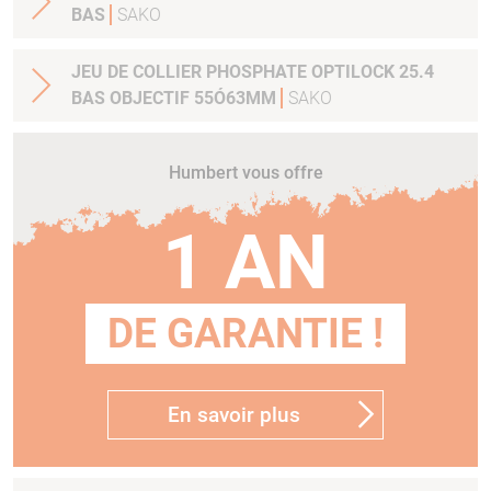
BAS
SAKO
JEU DE COLLIER PHOSPHATE OPTILOCK 25.4
BAS OBJECTIF 55Ó63MM
SAKO
Humbert vous offre
1 AN
DE GARANTIE !
En savoir plus