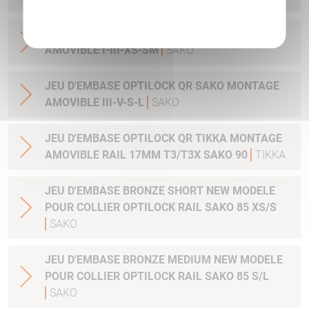
Politique de confidentialité
JEU D'EMBASE OPTILOCK QR SAKO MONTAGE
AMOVIBLE I-III-XS-SM
SAKO
JEU D'EMBASE OPTILOCK QR SAKO MONTAGE
AMOVIBLE III-V-S-L
SAKO
JEU D'EMBASE OPTILOCK QR TIKKA MONTAGE
AMOVIBLE RAIL 17MM T3/T3X SAKO 90
TIKKA
JEU D'EMBASE BRONZE SHORT NEW MODELE
POUR COLLIER OPTILOCK RAIL SAKO 85 XS/S
SAKO
JEU D'EMBASE BRONZE MEDIUM NEW MODELE
POUR COLLIER OPTILOCK RAIL SAKO 85 S/L
SAKO