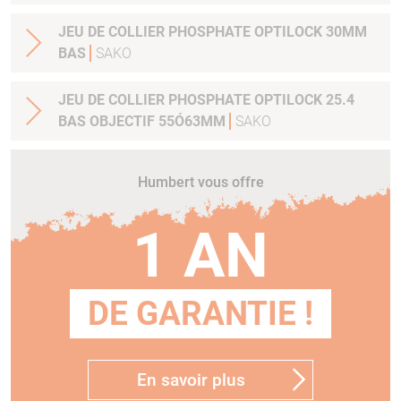
JEU DE COLLIER PHOSPHATE OPTILOCK 30MM
BAS
SAKO
JEU DE COLLIER PHOSPHATE OPTILOCK 25.4
BAS OBJECTIF 55Ó63MM
SAKO
Humbert vous offre
1 AN
DE GARANTIE !
En savoir plus