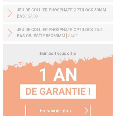
JEU DE COLLIER PHOSPHATE OPTILOCK 30MM
BAS
SAKO
JEU DE COLLIER PHOSPHATE OPTILOCK 25.4
BAS OBJECTIF 55Ó63MM
SAKO
Humbert vous offre
1 AN
DE GARANTIE !
En savoir plus