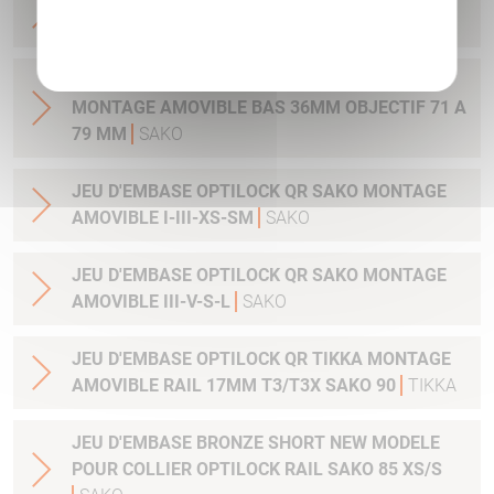
MONTAGE AMOVIBLE BAS 30MM
SAKO
Politique de confidentialité
JEU DE COLLIER BRONZE OPTILOCK QR
MONTAGE AMOVIBLE BAS 36MM OBJECTIF 71 A
79 MM
SAKO
JEU D'EMBASE OPTILOCK QR SAKO MONTAGE
AMOVIBLE I-III-XS-SM
SAKO
JEU D'EMBASE OPTILOCK QR SAKO MONTAGE
AMOVIBLE III-V-S-L
SAKO
JEU D'EMBASE OPTILOCK QR TIKKA MONTAGE
AMOVIBLE RAIL 17MM T3/T3X SAKO 90
TIKKA
JEU D'EMBASE BRONZE SHORT NEW MODELE
POUR COLLIER OPTILOCK RAIL SAKO 85 XS/S