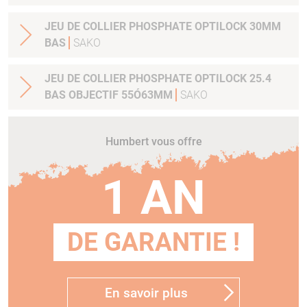
JEU DE COLLIER PHOSPHATE OPTILOCK 30MM
BAS
SAKO
JEU DE COLLIER PHOSPHATE OPTILOCK 25.4
BAS OBJECTIF 55Ó63MM
SAKO
Humbert vous offre
1 AN
DE GARANTIE !
En savoir plus