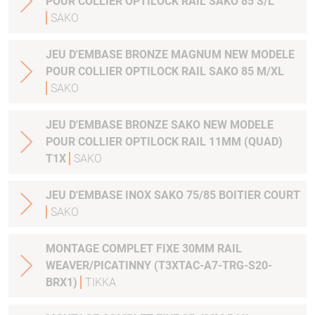
POUR COLLIER OPTILOCK RAIL SAKO 85 S/L
SAKO
JEU D'EMBASE BRONZE MAGNUM NEW MODELE
POUR COLLIER OPTILOCK RAIL SAKO 85 M/XL
SAKO
JEU D'EMBASE BRONZE SAKO NEW MODELE
POUR COLLIER OPTILOCK RAIL 11MM (QUAD)
T1X
SAKO
JEU D'EMBASE INOX SAKO 75/85 BOITIER COURT
SAKO
MONTAGE COMPLET FIXE 30MM RAIL
WEAVER/PICATINNY (T3XTAC-A7-TRG-S20-
BRX1)
TIKKA