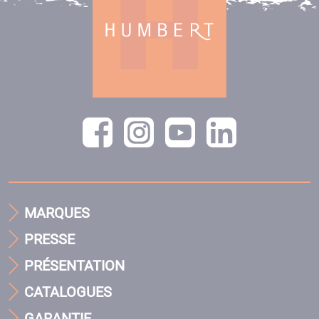
MARQUES
PRESSE
PRÉSENTATION
CATALOGUES
GARANTIE