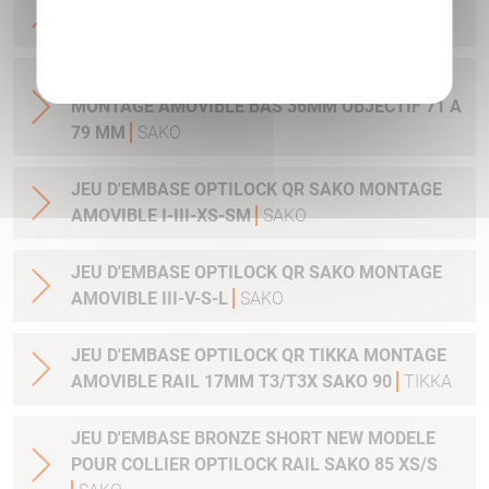
MONTAGE AMOVIBLE BAS 30MM
SAKO
Politique de confidentialité
JEU DE COLLIER BRONZE OPTILOCK QR
MONTAGE AMOVIBLE BAS 36MM OBJECTIF 71 A
79 MM
SAKO
JEU D'EMBASE OPTILOCK QR SAKO MONTAGE
AMOVIBLE I-III-XS-SM
SAKO
JEU D'EMBASE OPTILOCK QR SAKO MONTAGE
AMOVIBLE III-V-S-L
SAKO
JEU D'EMBASE OPTILOCK QR TIKKA MONTAGE
AMOVIBLE RAIL 17MM T3/T3X SAKO 90
TIKKA
JEU D'EMBASE BRONZE SHORT NEW MODELE
POUR COLLIER OPTILOCK RAIL SAKO 85 XS/S