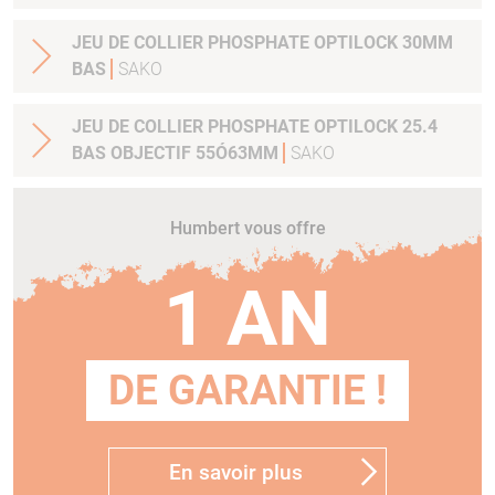
JEU DE COLLIER PHOSPHATE OPTILOCK 30MM
BAS
SAKO
JEU DE COLLIER PHOSPHATE OPTILOCK 25.4
BAS OBJECTIF 55Ó63MM
SAKO
Humbert vous offre
1 AN
DE GARANTIE !
En savoir plus