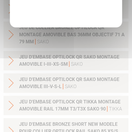
JEU DE COLLIER BRONZE OPTILOCK QR
Politique de confidentialité
MONTAGE AMOVIBLE BAS 30MM
SAKO
JEU DE COLLIER BRONZE OPTILOCK QR
MONTAGE AMOVIBLE BAS 36MM OBJECTIF 71 A
79 MM
SAKO
JEU D'EMBASE OPTILOCK QR SAKO MONTAGE
AMOVIBLE I-III-XS-SM
SAKO
JEU D'EMBASE OPTILOCK QR SAKO MONTAGE
AMOVIBLE III-V-S-L
SAKO
JEU D'EMBASE OPTILOCK QR TIKKA MONTAGE
AMOVIBLE RAIL 17MM T3/T3X SAKO 90
TIKKA
JEU D'EMBASE BRONZE SHORT NEW MODELE
POUR COLLIER OPTILOCK RAIL SAKO 85 XS/S