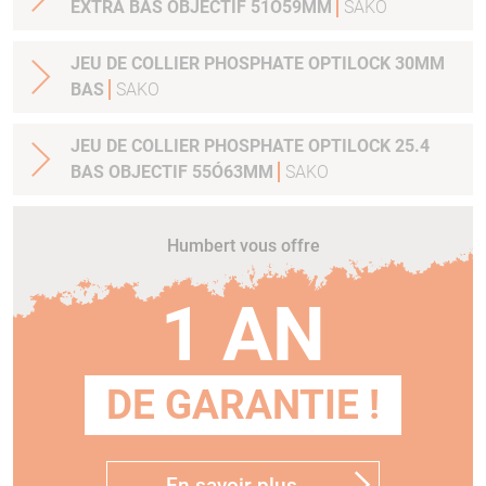
EXTRA BAS OBJECTIF 51Ó59MM
SAKO
JEU DE COLLIER PHOSPHATE OPTILOCK 30MM
BAS
SAKO
JEU DE COLLIER PHOSPHATE OPTILOCK 25.4
BAS OBJECTIF 55Ó63MM
SAKO
Humbert vous offre
1 AN
DE GARANTIE !
En savoir plus