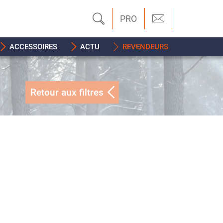
PRO
ACCESSOIRES
ACTU
REVENDEURS
Retour aux filtres