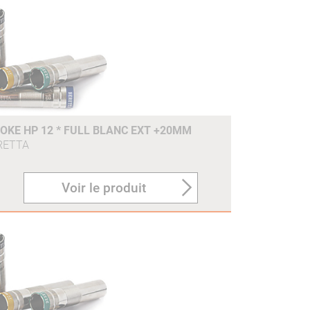
KE HP 12 * FULL BLANC EXT +20MM
RETTA
Voir le produit