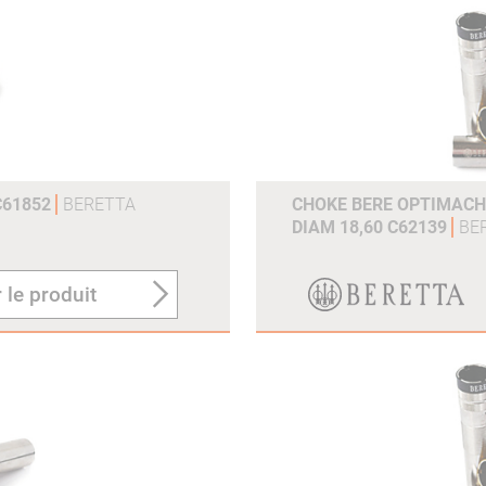
C61852
BERETTA
CHOKE BERE OPTIMACHO
DIAM 18,60 C62139
BE
 le produit