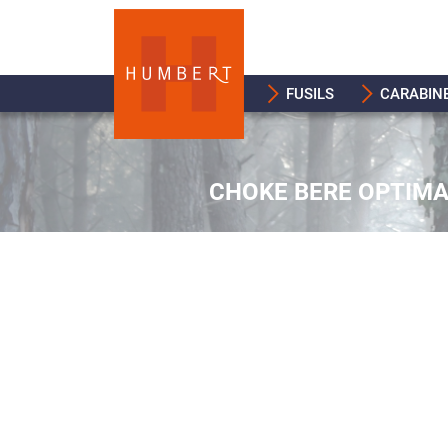
FUSILS
CARABIN
CHOKE BERE OPTIMAC