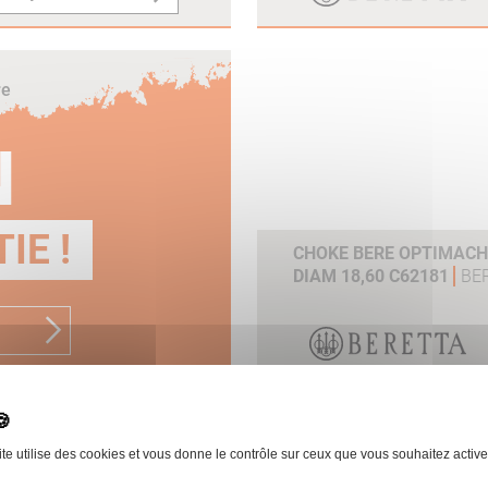
re
N
IE !
CHOKE BERE OPTIMACHO
DIAM 18,60 C62181
BE
ite utilise des cookies et vous donne le contrôle sur ceux que vous souhaitez active