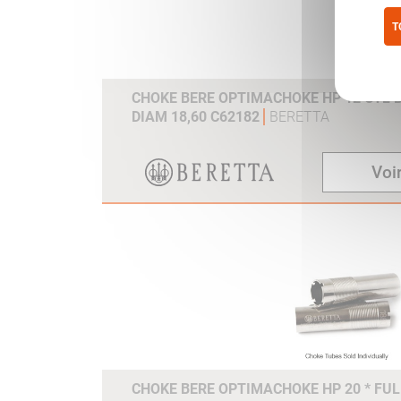
T
Pol
CHOKE BERE OPTIMACHOKE HP 12 CYL 
DIAM 18,60 C62182
BERETTA
Voir
CHOKE BERE OPTIMACHOKE HP 20 * FU