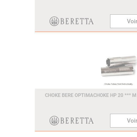
Voir
CHOKE BERE OPTIMACHOKE HP 20 *** M
Voir