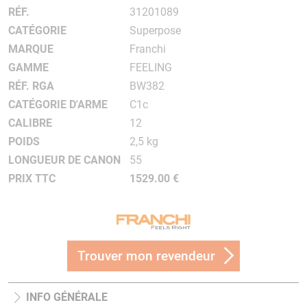
RÉF.
31201089
CATÉGORIE
Superpose
MARQUE
Franchi
GAMME
FEELING
RÉF. RGA
BW382
CATÉGORIE D'ARME
C1c
CALIBRE
12
POIDS
2,5 kg
LONGUEUR DE CANON
55
PRIX TTC
1529.00 €
Trouver mon revendeur
INFO GÉNÉRALE